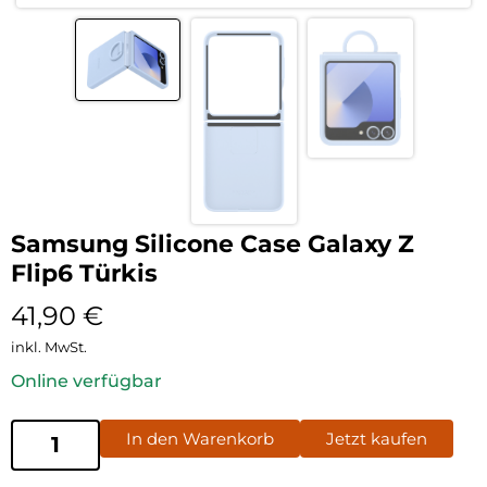
Samsung Silicone Case Galaxy Z
Flip6 Türkis
41,90
€
inkl. MwSt.
Online verfügbar
In den Warenkorb
Jetzt kaufen