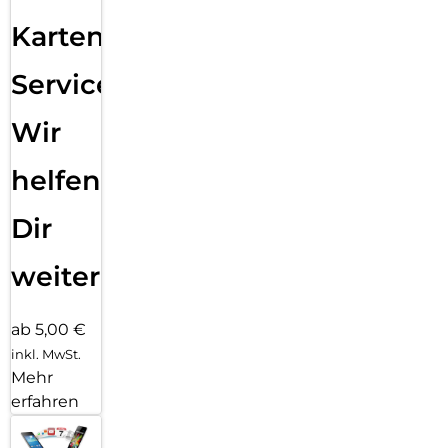
Karten
Service:
Wir
helfen
Dir
weiter
ab 5,00 €
inkl. MwSt.
Mehr
erfahren