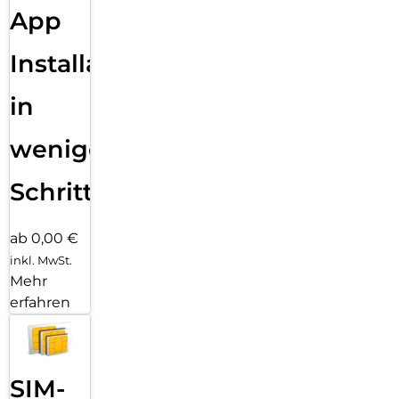
App
Installation
in
wenigen
Schritten
ab 0,00 €
inkl. MwSt.
Mehr
erfahren
SIM-