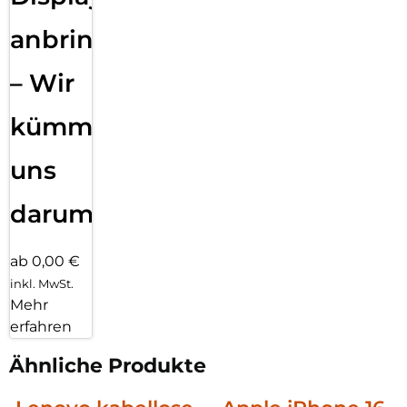
anbringen
– Wir
kümmern
uns
darum!
ab 0,00 €
inkl. MwSt.
Mehr
erfahren
Ähnliche Produkte