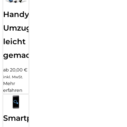
Handy
Umzug
leicht
gemacht!
ab 20,00 €
inkl. MwSt.
Mehr
erfahren
Smartphone