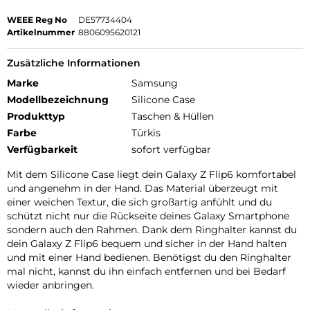
WEEE Reg No
DE57734404
Artikelnummer
8806095620121
Zusätzliche Informationen
Marke
Samsung
Modellbezeichnung
Silicone Case
Produkttyp
Taschen & Hüllen
Farbe
Türkis
Verfügbarkeit
sofort verfügbar
Mit dem Silicone Case liegt dein Galaxy Z Flip6 komfortabel
und angenehm in der Hand. Das Material überzeugt mit
einer weichen Textur, die sich großartig anfühlt und du
schützt nicht nur die Rückseite deines Galaxy Smartphone
sondern auch den Rahmen. Dank dem Ringhalter kannst du
dein Galaxy Z Flip6 bequem und sicher in der Hand halten
und mit einer Hand bedienen. Benötigst du den Ringhalter
mal nicht, kannst du ihn einfach entfernen und bei Bedarf
wieder anbringen.