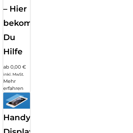
– Hier
bekommst
Du
Hilfe
ab 0,00 €
inkl. MwSt.
Mehr
erfahren
Handy
Displayfolie