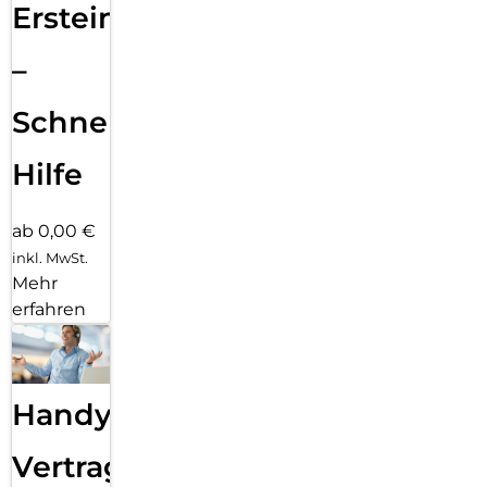
Ersteinrichtung
–
Schnelle
Hilfe
ab 0,00 €
inkl. MwSt.
Mehr
erfahren
Handy
Vertragsabwicklung