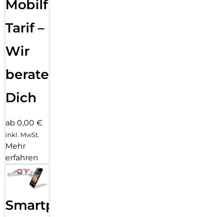
Mobilfunk
Tarif –
Wir
beraten
Dich
ab 0,00 €
inkl. MwSt.
Mehr
erfahren
Smartphone