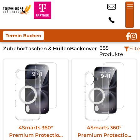
Termin Buchen
685
Zubehör
Taschen & Hüllen
Backcover
Filte
Produkte
4Smarts 360°
4Smarts 360°
Premium Protection
Premium Protection