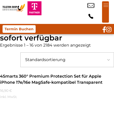
Termin Buchen
sofort verfügbar
Ergebnisse 1 – 16 von 2184 werden angezeigt
4Smarts 360° Premium Protection Set für Apple
iPhone 17e/16e MagSafe-kompatibel Transparent
16,90
€
inkl. MwSt.
Mehr Erfahren