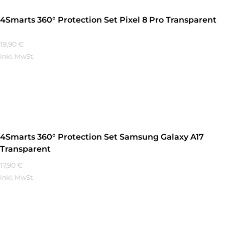
4Smarts 360° Protection Set Pixel 8 Pro Transparent
19,90
€
inkl. MwSt.
Mehr Erfahren
4Smarts 360° Protection Set Samsung Galaxy A17
Transparent
17,90
€
inkl. MwSt.
Mehr Erfahren