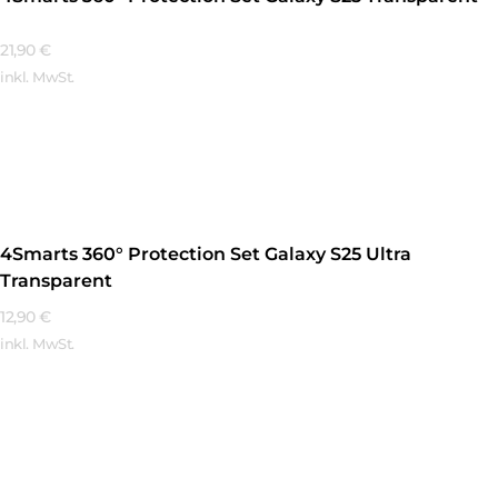
21,90
€
inkl. MwSt.
Mehr Erfahren
4Smarts 360° Protection Set Galaxy S25 Ultra
Transparent
12,90
€
inkl. MwSt.
Mehr Erfahren