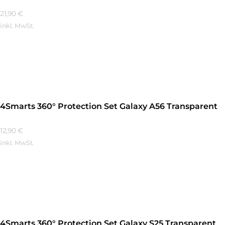
21,90
€
inkl. MwSt.
Mehr Erfahren
4Smarts 360° Protection Set Galaxy A56 Transparent
12,90
€
inkl. MwSt.
Mehr Erfahren
4Smarts 360° Protection Set Galaxy S25 Transparent