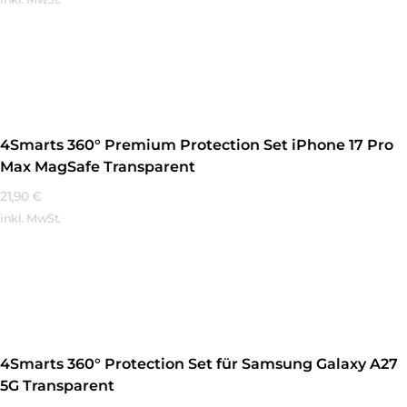
Mehr Erfahren
4Smarts 360° Premium Protection Set iPhone 17 Pro
Max MagSafe Transparent
21,90
€
inkl. MwSt.
Mehr Erfahren
4Smarts 360° Protection Set für Samsung Galaxy A27
5G Transparent