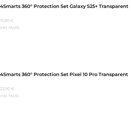
4Smarts 360° Protection Set Galaxy S25+ Transparent
15,90
€
inkl. MwSt.
Mehr Erfahren
4Smarts 360° Protection Set Pixel 10 Pro Transparent
22,90
€
inkl. MwSt.
Mehr Erfahren