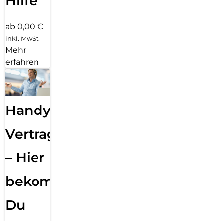
Hilfe
ab 0,00 €
inkl. MwSt.
Mehr
erfahren
Handy
Vertragsabwicklung
– Hier
bekommst
Du