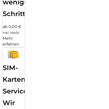
wenigen
Schritten
ab 0,00 €
inkl. MwSt.
Mehr
erfahren
SIM-
Karten
Service:
Wir