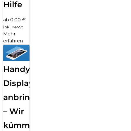
Hilfe
ab 0,00 €
inkl. MwSt.
Mehr
erfahren
Handy
Displayfolie
anbringen
– Wir
kümmern