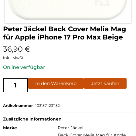
Peter Jäckel Back Cover Melia Mag
für Apple iPhone 17 Pro Max Beige
36,90
€
inkl. MwSt.
Online verfügbar
In den Warenkorb
Jetzt kaufen
Artikelnummer
4031574231152
Zusätzliche Informationen
Marke
Peter Jäckel
Back Cover Melia Mag für Apple