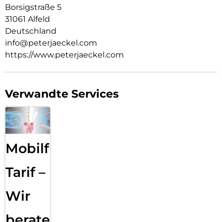
Borsigstraße 5
31061 Alfeld
Deutschland
info@peterjaeckel.com
https://www.peterjaeckel.com
Verwandte Services
Mobilfunk
Tarif –
Wir
beraten