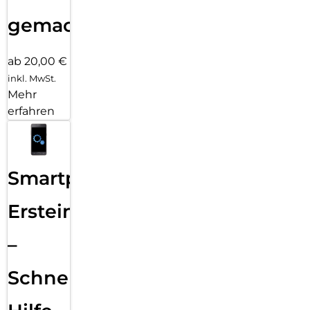
gemacht!
ab 20,00 €
inkl. MwSt.
Mehr
erfahren
Smartphone
Ersteinrichtung
–
Schnelle