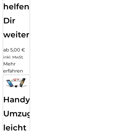
helfen
Dir
weiter
ab 5,00 €
inkl. MwSt.
Mehr
erfahren
Handy
Umzug
leicht