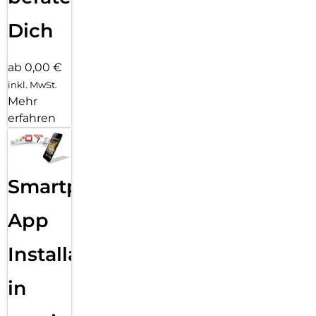
Dich
ab 0,00 €
inkl. MwSt.
Mehr
erfahren
Smartphone
App
Installation
in