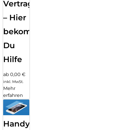
Vertragsabwicklung
– Hier
bekommst
Du
Hilfe
ab 0,00 €
inkl. MwSt.
Mehr
erfahren
Handy