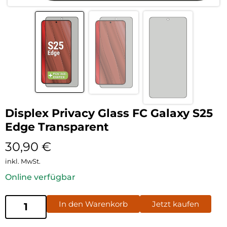
Displex Privacy Glass FC Galaxy S25
Edge Transparent
30,90
€
inkl. MwSt.
Online verfügbar
In den Warenkorb
Jetzt kaufen