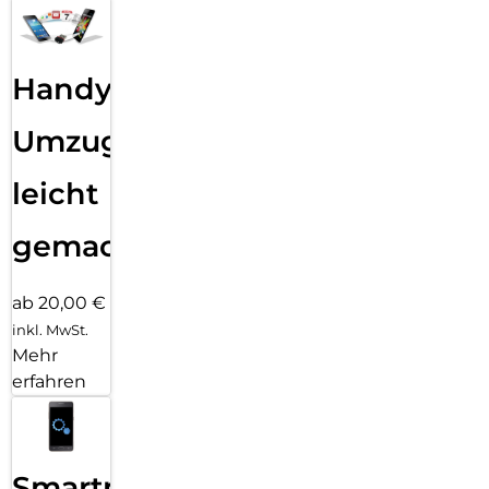
Handy
Umzug
leicht
gemacht!
ab 20,00 €
inkl. MwSt.
Mehr
erfahren
Smartphone