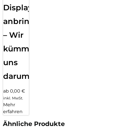
Displayfolie
anbringen
– Wir
kümmern
uns
darum!
ab 0,00 €
inkl. MwSt.
Mehr
erfahren
Ähnliche Produkte