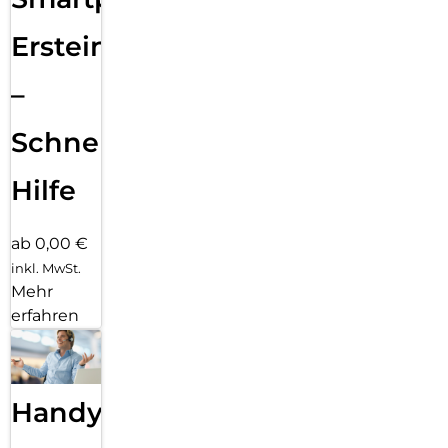
Ersteinrichtung
–
Schnelle
Hilfe
ab 0,00 €
inkl. MwSt.
Mehr
erfahren
Handy