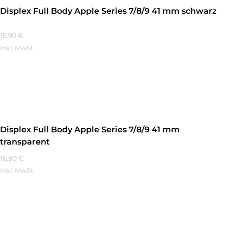
Displex Full Body Apple Series 7/8/9 41 mm schwarz
15,90
€
inkl. MwSt.
Mehr Erfahren
Displex Full Body Apple Series 7/8/9 41 mm
transparent
16,90
€
inkl. MwSt.
Mehr Erfahren