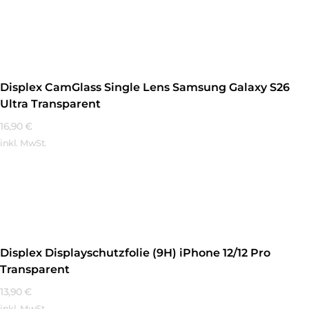
Mehr Erfahren
Displex CamGlass Single Lens Samsung Galaxy S26
Ultra Transparent
16,90
€
inkl. MwSt.
Mehr Erfahren
Displex Displayschutzfolie (9H) iPhone 12/12 Pro
Transparent
13,90
€
inkl. MwSt.