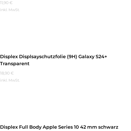
11,90
€
inkl. MwSt.
Mehr Erfahren
Displex Displsayschutzfolie (9H) Galaxy S24+
Transparent
18,90
€
inkl. MwSt.
Mehr Erfahren
Displex Full Body Apple Series 10 42 mm schwarz