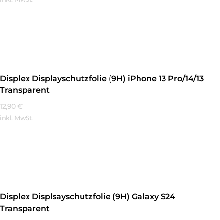
Mehr Erfahren
Displex Displayschutzfolie (9H) iPhone 13 Pro/14/13
Transparent
12,90
€
inkl. MwSt.
Mehr Erfahren
Displex Displsayschutzfolie (9H) Galaxy S24
Transparent