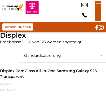
Termin Buchen
Displex
Ergebnisse 1 – 16 von 123 werden angezeigt
Displex CamGlass All-In-One Samsung Galaxy S26
Transparent
14,90
€
inkl. MwSt.
Mehr Erfahren