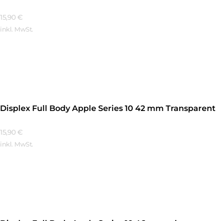
15,90
€
inkl. MwSt.
Mehr Erfahren
Displex Full Body Apple Series 10 42 mm Transparent
15,90
€
inkl. MwSt.
Mehr Erfahren