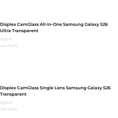
Displex CamGlass All-In-One Samsung Galaxy S26
Ultra Transparent
17,90
€
inkl. MwSt.
Mehr Erfahren
Displex CamGlass Single Lens Samsung Galaxy S26
Transparent
16,90
€
inkl. MwSt.