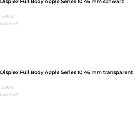
Displex Full Body Apple Series 10 46 mm schwarz
15,90
€
inkl. MwSt.
Mehr Erfahren
Displex Full Body Apple Series 10 46 mm transparent
15,90
€
inkl. MwSt.
Mehr Erfahren