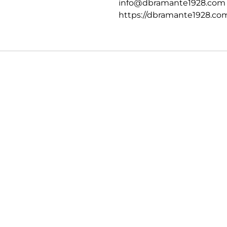
info@dbramante1928.com
https://dbramante1928.co