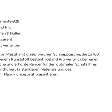
amante1928
and Pro
hen & Hüllen
sparent
rt verfügbar
von Plastik mit dieser weichen Schnapptasche, die zu 100
arem Kunststoff besteht. Iceland Pro verfügt über einen
he und erhöhte Ränder für den optimalen Schutz Ihres
dlichen, kristallklaren Materials und des
r Handy unbesorgt präsentieren.