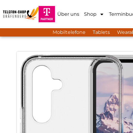
Über uns
Shop
Terminbu
Mobiltelefone
Tablets
Weara