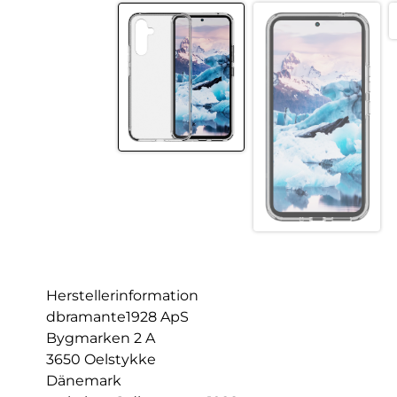
Herstellerinformation
dbramante1928 ApS
Bygmarken 2 A
3650 Oelstykke
Dänemark