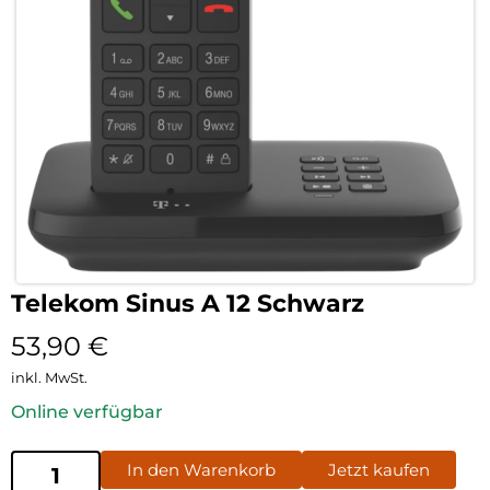
Telekom Sinus A 12 Schwarz
53,90
€
inkl. MwSt.
Online verfügbar
In den Warenkorb
Jetzt kaufen