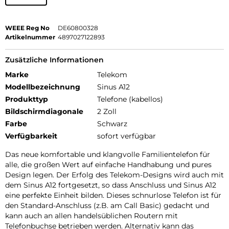
WEEE Reg No
DE60800328
Artikelnummer
4897027122893
Zusätzliche Informationen
Marke
Telekom
Modellbezeichnung
Sinus A12
Produkttyp
Telefone (kabellos)
Bildschirmdiagonale
2 Zoll
Farbe
Schwarz
Verfügbarkeit
sofort verfügbar
Das neue komfortable und klangvolle Familientelefon für
alle, die großen Wert auf einfache Handhabung und pures
Design legen. Der Erfolg des Telekom-Designs wird auch mit
dem Sinus A12 fortgesetzt, so dass Anschluss und Sinus A12
eine perfekte Einheit bilden. Dieses schnurlose Telefon ist für
den Standard-Anschluss (z.B. am Call Basic) gedacht und
kann auch an allen handelsüblichen Routern mit
Telefonbuchse betrieben werden. Alternativ kann das