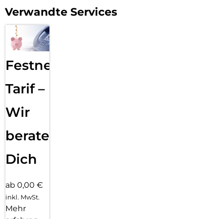
Verwandte Services
Festnetz
Tarif –
Wir
beraten
Dich
ab 0,00 €
inkl. MwSt.
Mehr