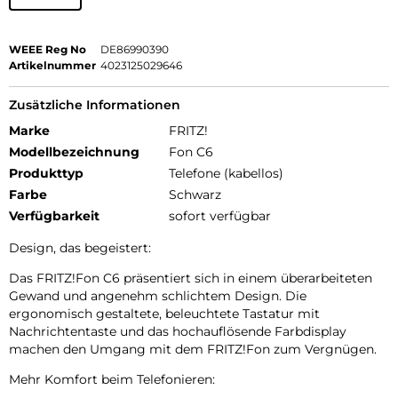
WEEE Reg No
DE86990390
Artikelnummer
4023125029646
Zusätzliche Informationen
Marke
FRITZ!
Modellbezeichnung
Fon C6
Produkttyp
Telefone (kabellos)
Farbe
Schwarz
Verfügbarkeit
sofort verfügbar
Design, das begeistert:
Das FRITZ!Fon C6 präsentiert sich in einem überarbeiteten
Gewand und angenehm schlichtem Design. Die
ergonomisch gestaltete, beleuchtete Tastatur mit
Nachrichtentaste und das hochauflösende Farbdisplay
machen den Umgang mit dem FRITZ!Fon zum Vergnügen.
Mehr Komfort beim Telefonieren: