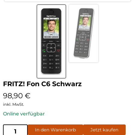
FRITZ! Fon C6 Schwarz
98,90
€
inkl. MwSt.
Online verfügbar
In den Warenkorb
Jetzt kaufen