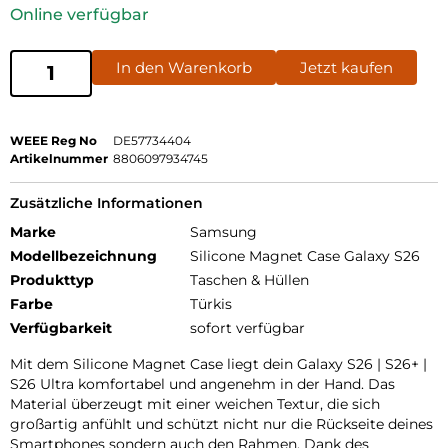
Online verfügbar
In den Warenkorb
Jetzt kaufen
WEEE Reg No
DE57734404
Artikelnummer
8806097934745
Zusätzliche Informationen
Marke
Samsung
Modellbezeichnung
Silicone Magnet Case Galaxy S26
Produkttyp
Taschen & Hüllen
Farbe
Türkis
Verfügbarkeit
sofort verfügbar
Mit dem Silicone Magnet Case liegt dein Galaxy S26 | S26+ |
S26 Ultra komfortabel und angenehm in der Hand. Das
Material überzeugt mit einer weichen Textur, die sich
großartig anfühlt und schützt nicht nur die Rückseite deines
Smartphones sondern auch den Rahmen. Dank des