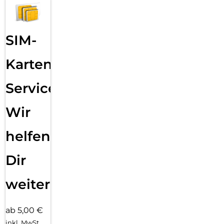
SIM-
Karten
Service:
Wir
helfen
Dir
weiter
ab 5,00 €
inkl. MwSt.