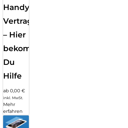
Handy
Vertragsabwicklung
– Hier
bekommst
Du
Hilfe
ab 0,00 €
inkl. MwSt.
Mehr
erfahren