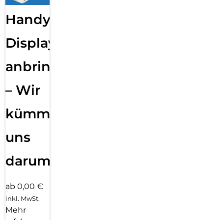
Handy
Displayfolie
anbringen
– Wir
kümmern
uns
darum!
ab 0,00 €
inkl. MwSt.
Mehr