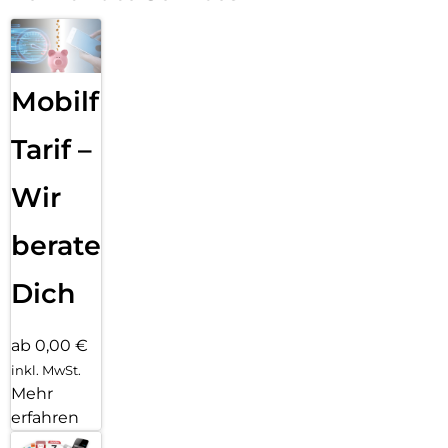
Mobilfunk
Tarif –
Wir
beraten
Dich
ab 0,00 €
inkl. MwSt.
Mehr
erfahren