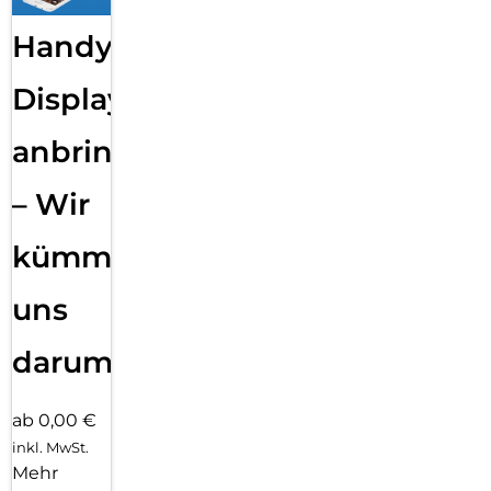
Handy
Displayfolie
anbringen
– Wir
kümmern
uns
darum!
ab 0,00 €
inkl. MwSt.
Mehr