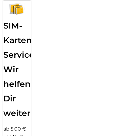
SIM-
Karten
Service:
Wir
helfen
Dir
weiter
ab 5,00 €