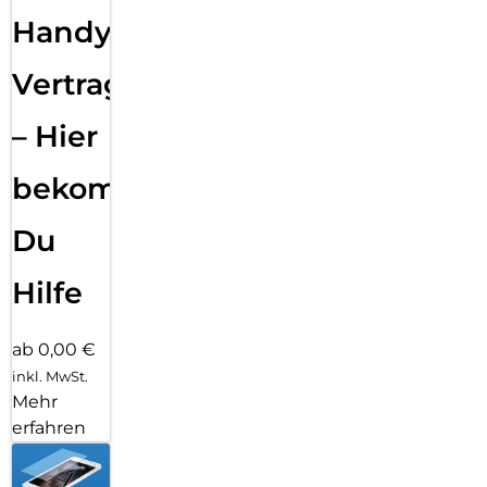
Handy
Vertragsabwicklung
– Hier
bekommst
Du
Hilfe
ab 0,00 €
inkl. MwSt.
Mehr
erfahren