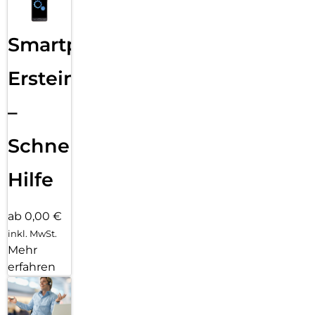
Smartphone
Ersteinrichtung
–
Schnelle
Hilfe
ab 0,00 €
inkl. MwSt.
Mehr
erfahren