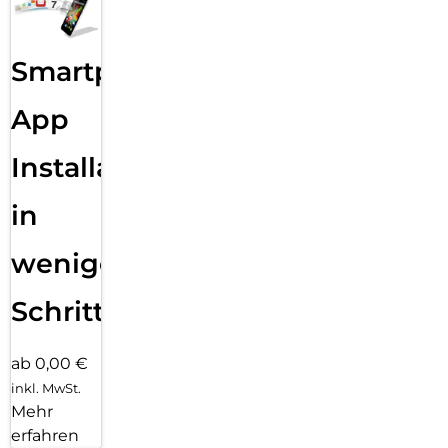
Smartphone
App
Installation
in
wenigen
Schritten
ab 0,00 €
inkl. MwSt.
Mehr
erfahren