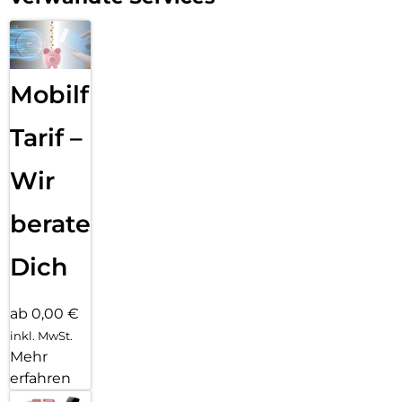
Mobilfunk
Tarif –
Wir
beraten
Dich
ab 0,00 €
inkl. MwSt.
Mehr
erfahren