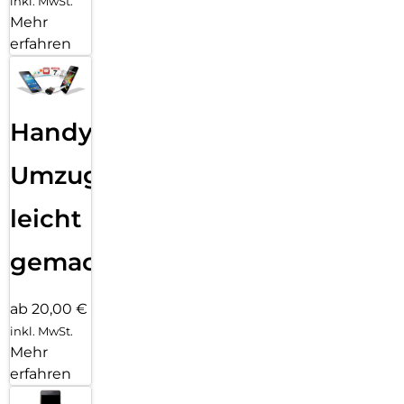
inkl. MwSt.
Mehr
erfahren
Handy
Umzug
leicht
gemacht!
ab 20,00 €
inkl. MwSt.
Mehr
erfahren