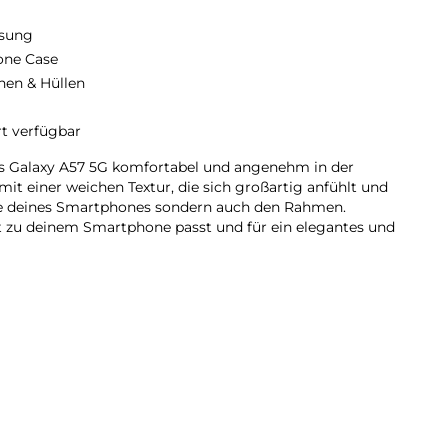
sung
cone Case
hen & Hüllen
rt verfügbar
as Galaxy A57 5G komfortabel und angenehm in der
it einer weichen Textur, die sich großartig anfühlt und
ite deines Smartphones sondern auch den Rahmen.
kt zu deinem Smartphone passt und für ein elegantes und