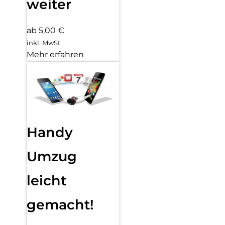
weiter
ab 5,00 €
inkl. MwSt.
Mehr erfahren
Handy
Umzug
leicht
gemacht!