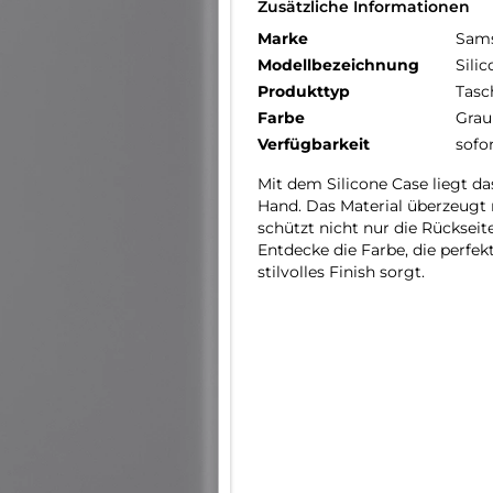
Zusätzliche Informationen
Marke
Sam
Modellbezeichnung
Sili
Produkttyp
Tasc
Farbe
Grau
Verfügbarkeit
sofo
Mit dem Silicone Case liegt d
Hand. Das Material überzeugt m
schützt nicht nur die Rückse
Entdecke die Farbe, die perfe
stilvolles Finish sorgt.