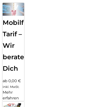
Mobilfunk
Tarif –
Wir
beraten
Dich
ab 0,00 €
inkl. MwSt.
Mehr
erfahren