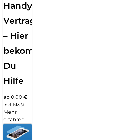
Handy
Vertragsabwicklung
– Hier
bekommst
Du
Hilfe
ab 0,00 €
inkl. MwSt.
Mehr
erfahren