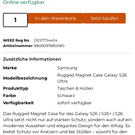
Online verfügbar
In den Warenkorb
Jetzt kaufen
WEEE Reg No
DE57734404
Artikelnummer
8806097880080
Zusätzliche Informationen
Marke
Samsung
Rugged Magnet Case Galaxy S26
Modellbezeichnung
Ultra
Produkttyp
Taschen & Hüllen
Farbe
Schwarz
Verfügbarkeit
sofort verfügbar
Das Rugged Magnet Case für das Galaxy S26 | S26+ | S26
Ultra setzt nicht nur auf starken Schutz, sondern auch auf ein
modernes Aussehen und elegantes Design für den Alltag. Es
bietet Schutz vor Kratzern und bei Stößen – sowohl für den