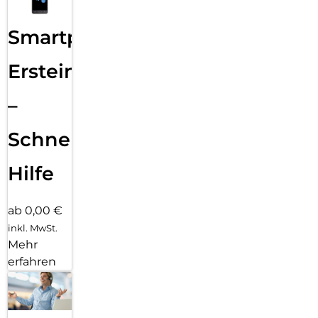
Smartphone
Ersteinrichtung
–
Schnelle
Hilfe
ab 0,00 €
inkl. MwSt.
Mehr
erfahren