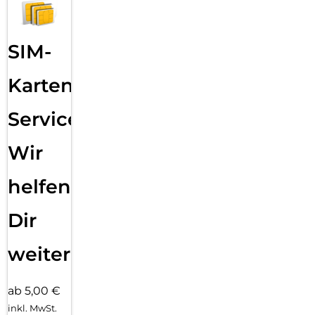
SIM-
Karten
Service:
Wir
helfen
Dir
weiter
ab 5,00 €
inkl. MwSt.