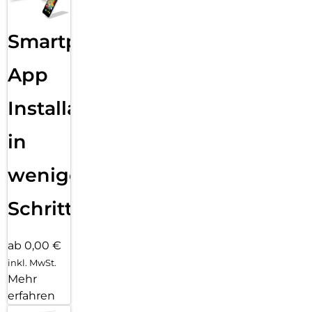
Smartphone
App
Installation
in
wenigen
Schritten
ab 0,00 €
inkl. MwSt.
Mehr
erfahren