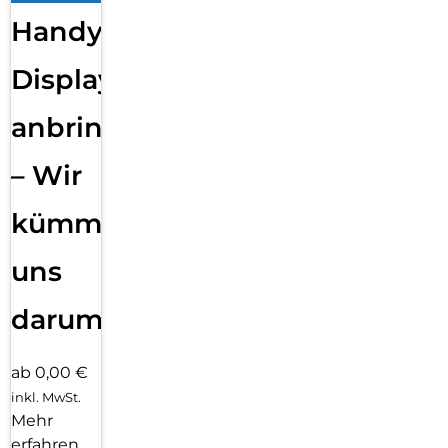
Handy
Displayfolie
anbringen
– Wir
kümmern
uns
darum!
ab 0,00 €
inkl. MwSt.
Mehr
erfahren