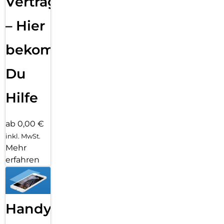
Vertragsabwicklung
– Hier
bekommst
Du
Hilfe
ab 0,00 €
inkl. MwSt.
Mehr
erfahren
Handy