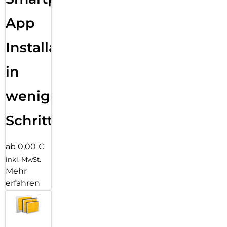
App
Installation
in
wenigen
Schritten
ab 0,00 €
inkl. MwSt.
Mehr
erfahren