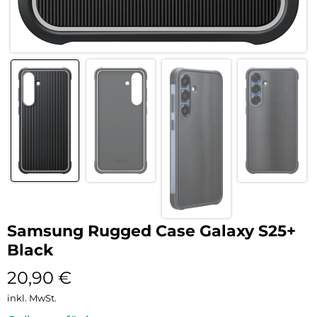
Samsung Rugged Case Galaxy S25+
Black
20,90
€
inkl. MwSt.