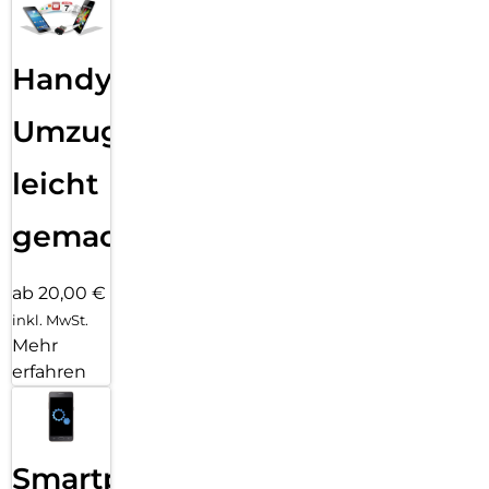
Handy
Umzug
leicht
gemacht!
ab 20,00 €
inkl. MwSt.
Mehr
erfahren
Smartphone