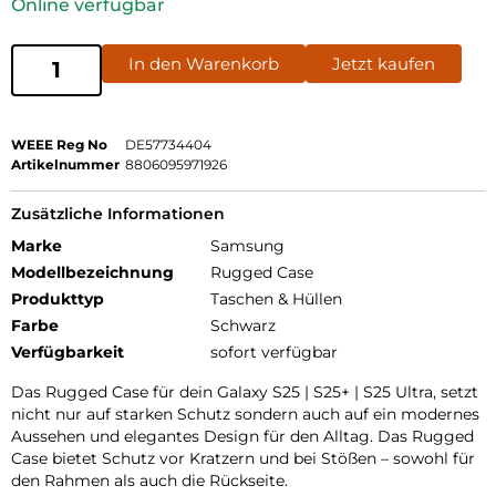
Online verfügbar
In den Warenkorb
Jetzt kaufen
WEEE Reg No
DE57734404
Artikelnummer
8806095971926
Zusätzliche Informationen
Marke
Samsung
Modellbezeichnung
Rugged Case
Produkttyp
Taschen & Hüllen
Farbe
Schwarz
Verfügbarkeit
sofort verfügbar
Das Rugged Case für dein Galaxy S25 | S25+ | S25 Ultra, setzt
nicht nur auf starken Schutz sondern auch auf ein modernes
Aussehen und elegantes Design für den Alltag. Das Rugged
Case bietet Schutz vor Kratzern und bei Stößen – sowohl für
den Rahmen als auch die Rückseite.