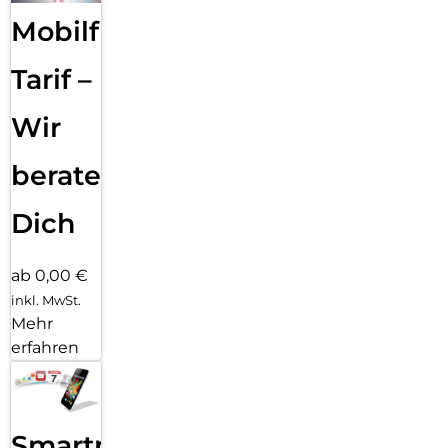
Mobilfunk
Tarif –
Wir
beraten
Dich
ab 0,00 €
inkl. MwSt.
Mehr
erfahren
Smartphone