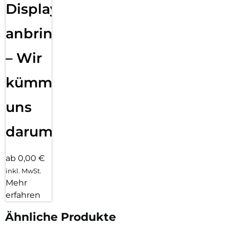
Displayfolie
anbringen
– Wir
kümmern
uns
darum!
ab 0,00 €
inkl. MwSt.
Mehr
erfahren
Ähnliche Produkte