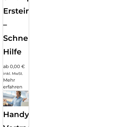
Ersteinrichtung
–
Schnelle
Hilfe
ab 0,00 €
inkl. MwSt.
Mehr
erfahren
Handy