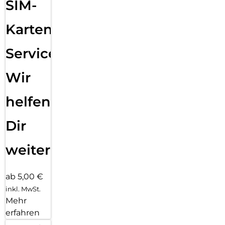
SIM-
Karten
Service:
Wir
helfen
Dir
weiter
ab 5,00 €
inkl. MwSt.
Mehr
erfahren