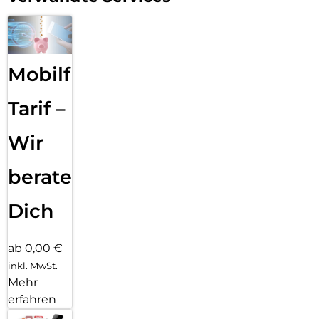
Mobilfunk
Tarif –
Wir
beraten
Dich
ab 0,00 €
inkl. MwSt.
Mehr
erfahren