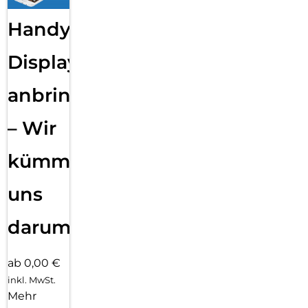
Handy
Displayfolie
anbringen
– Wir
kümmern
uns
darum!
ab 0,00 €
inkl. MwSt.
Mehr