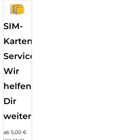
SIM-
Karten
Service:
Wir
helfen
Dir
weiter
ab 5,00 €