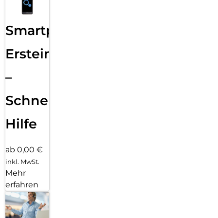
Smartphone
Ersteinrichtung
–
Schnelle
Hilfe
ab 0,00 €
inkl. MwSt.
Mehr
erfahren