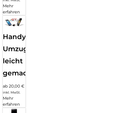
inkl. MwSt.
Mehr
erfahren
Handy
Umzug
leicht
gemacht!
ab 20,00 €
inkl. MwSt.
Mehr
erfahren