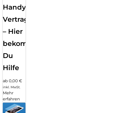
Handy
Vertragsabwicklung
– Hier
bekommst
Du
Hilfe
ab 0,00 €
inkl. MwSt.
Mehr
erfahren