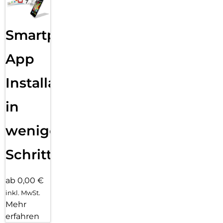
Smartphone
App
Installation
in
wenigen
Schritten
ab 0,00 €
inkl. MwSt.
Mehr
erfahren