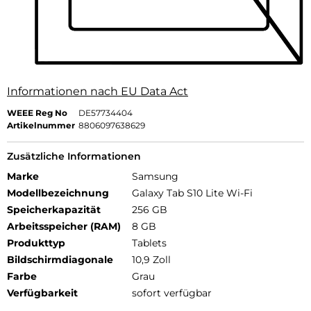
Informationen nach EU Data Act
WEEE Reg No
DE57734404
Artikelnummer
8806097638629
Zusätzliche Informationen
Marke
Samsung
Modellbezeichnung
Galaxy Tab S10 Lite Wi-Fi
Speicherkapazität
256 GB
Arbeitsspeicher (RAM)
8 GB
Produkttyp
Tablets
Bildschirmdiagonale
10,9 Zoll
Farbe
Grau
Verfügbarkeit
sofort verfügbar