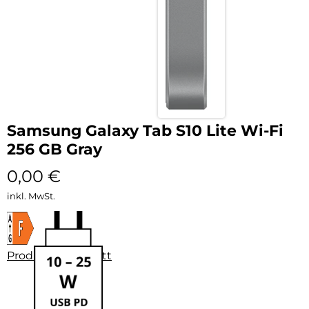
Samsung Galaxy Tab S10 Lite Wi-Fi
256 GB Gray
0,00
€
inkl. MwSt.
Produktdatenblatt