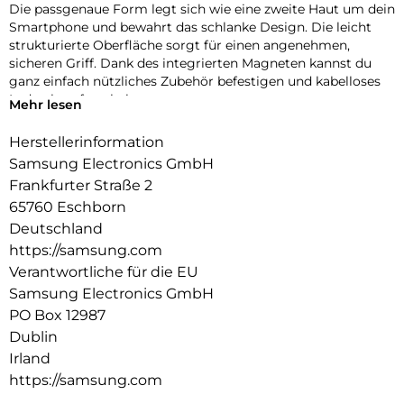
Die passgenaue Form legt sich wie eine zweite Haut um dein
Smartphone und bewahrt das schlanke Design. Die leicht
strukturierte Oberfläche sorgt für einen angenehmen,
sicheren Griff. Dank des integrierten Magneten kannst du
ganz einfach nützliches Zubehör befestigen und kabelloses
Laden komfortabel nutzen.
Mehr lesen
Herstellerinformation
Samsung Electronics GmbH
Frankfurter Straße 2
65760 Eschborn
Deutschland
https://samsung.com
Verantwortliche für die EU
Samsung Electronics GmbH
PO Box 12987
Dublin
Irland
https://samsung.com