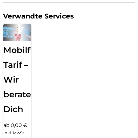
Verwandte Services
Mobilfunk
Tarif –
Wir
beraten
Dich
ab 0,00 €
inkl. MwSt.