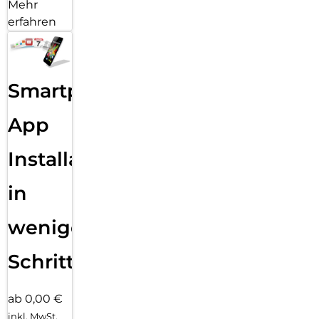
Mehr
erfahren
Smartphone
App
Installation
in
wenigen
Schritten
ab 0,00 €
inkl. MwSt.