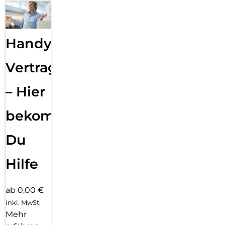
Handy
Vertragsabwicklung
– Hier
bekommst
Du
Hilfe
ab 0,00 €
inkl. MwSt.
Mehr