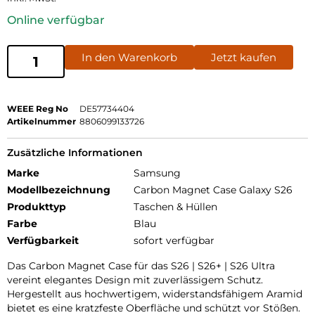
Online verfügbar
In den Warenkorb
Jetzt kaufen
WEEE Reg No
DE57734404
Artikelnummer
8806099133726
Zusätzliche Informationen
Marke
Samsung
Modellbezeichnung
Carbon Magnet Case Galaxy S26
Produkttyp
Taschen & Hüllen
Farbe
Blau
Verfügbarkeit
sofort verfügbar
Das Carbon Magnet Case für das S26 | S26+ | S26 Ultra
vereint elegantes Design mit zuverlässigem Schutz.
Hergestellt aus hochwertigem, widerstandsfähigem Aramid
bietet es eine kratzfeste Oberfläche und schützt vor Stößen.