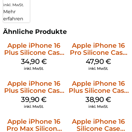
inkl. MwSt.
Mehr
erfahren
Ähnliche Produkte
Apple iPhone 16
Apple iPhone 16
Plus Silicone Case
Pro Silicone Case
MagSafe Lake
MagSafe Denim
34,90
€
47,90
€
Green
inkl. MwSt.
inkl. MwSt.
Apple iPhone 16
Apple iPhone 16
Plus Silicone Case
Plus Silicone Case
MagSafe Plum
MagSafe Denim
39,90
€
38,90
€
inkl. MwSt.
inkl. MwSt.
Apple iPhone 16
Apple iPhone 16
Pro Max Silicone
Silicone Case