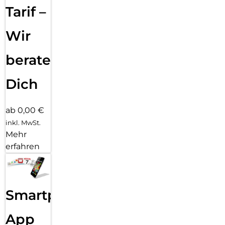
Tarif –
Wir
beraten
Dich
ab 0,00 €
inkl. MwSt.
Mehr
erfahren
Smartphone
App