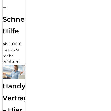
–
Schnelle
Hilfe
ab 0,00 €
inkl. MwSt.
Mehr
erfahren
Handy
Vertragsabwicklung
– Hier