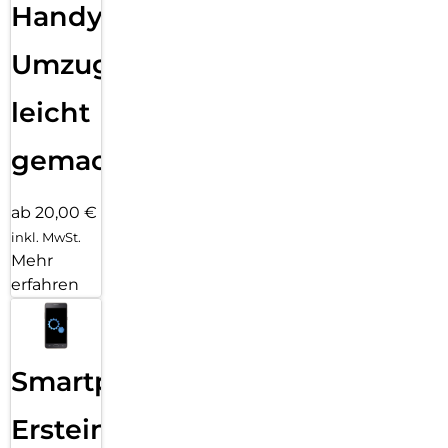
Handy
Umzug
leicht
gemacht!
ab 20,00 €
inkl. MwSt.
Mehr
erfahren
Smartphone
Ersteinrichtung