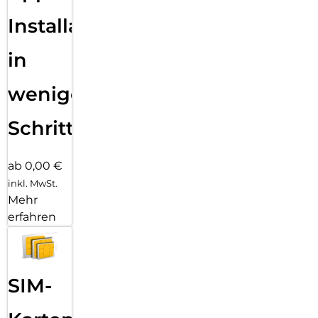
Installation
in
wenigen
Schritten
ab 0,00 €
inkl. MwSt.
Mehr
erfahren
SIM-