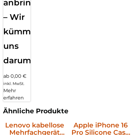
anbringen
– Wir
kümmern
uns
darum!
ab 0,00 €
inkl. MwSt.
Mehr
erfahren
Ähnliche Produkte
Lenovo kabellose
Apple iPhone 16
Mehrfachgerät
Pro Silicone Case