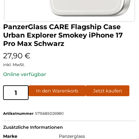
PanzerGlass CARE Flagship Case
Urban Explorer Smokey iPhone 17
Pro Max Schwarz
27,90
€
inkl. MwSt.
Online verfügbar
In den Warenkorb
Jetzt kaufen
Artikelnummer
5715685026980
Zusätzliche Informationen
Marke
Panzerglass