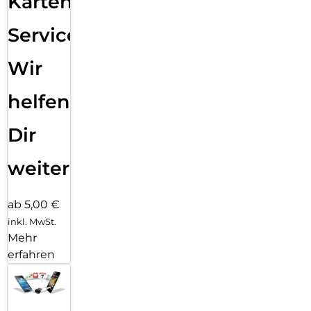
Karten
Service:
Wir
helfen
Dir
weiter
ab 5,00 €
inkl. MwSt.
Mehr
erfahren