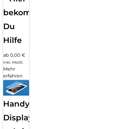
bekommst
Du
Hilfe
ab 0,00 €
inkl. MwSt.
Mehr
erfahren
Handy
Displayfolie