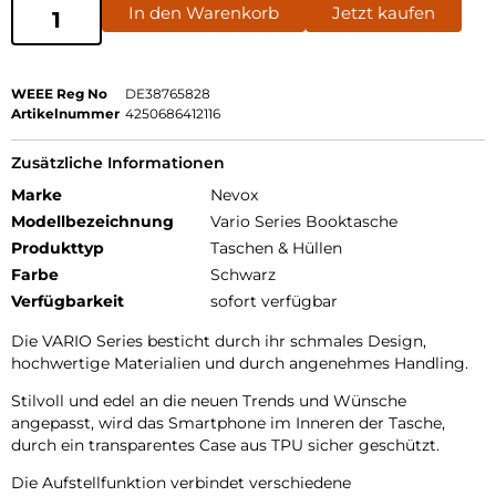
In den Warenkorb
Jetzt kaufen
WEEE Reg No
DE38765828
Artikelnummer
4250686412116
Zusätzliche Informationen
Marke
Nevox
Modellbezeichnung
Vario Series Booktasche
Produkttyp
Taschen & Hüllen
Farbe
Schwarz
Verfügbarkeit
sofort verfügbar
Die VARIO Series besticht durch ihr schmales Design,
hochwertige Materialien und durch angenehmes Handling.
Stilvoll und edel an die neuen Trends und Wünsche
angepasst, wird das Smartphone im Inneren der Tasche,
durch ein transparentes Case aus TPU sicher geschützt.
Die Aufstellfunktion verbindet verschiedene