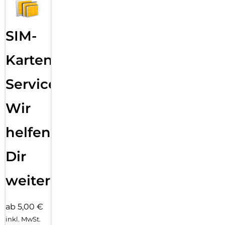
SIM-
Karten
Service:
Wir
helfen
Dir
weiter
ab 5,00 €
inkl. MwSt.