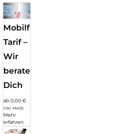
Mobilfunk
Tarif –
Wir
beraten
Dich
ab 0,00 €
inkl. MwSt.
Mehr
erfahren