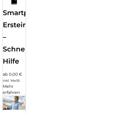
Smartphone
Ersteinrichtung
–
Schnelle
Hilfe
ab 0,00 €
inkl. MwSt.
Mehr
erfahren