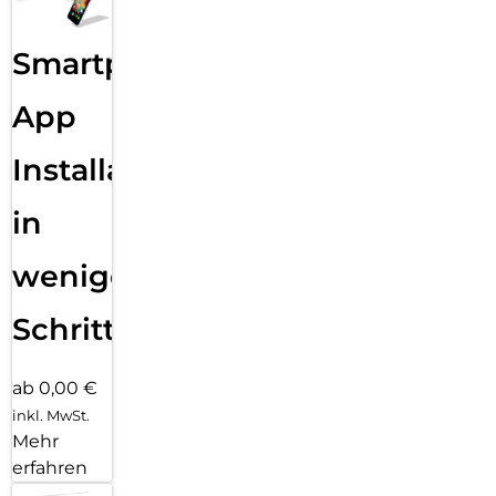
Smartphone
App
Installation
in
wenigen
Schritten
ab 0,00 €
inkl. MwSt.
Mehr
erfahren