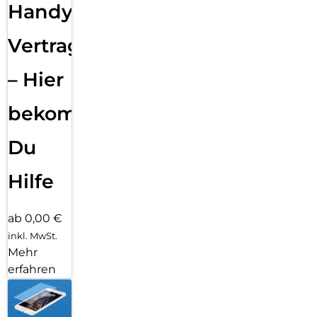
Handy
Vertragsabwicklung
– Hier
bekommst
Du
Hilfe
ab 0,00 €
inkl. MwSt.
Mehr
erfahren