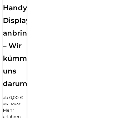
Handy
Displayfolie
anbringen
– Wir
kümmern
uns
darum!
ab 0,00 €
inkl. MwSt.
Mehr
erfahren