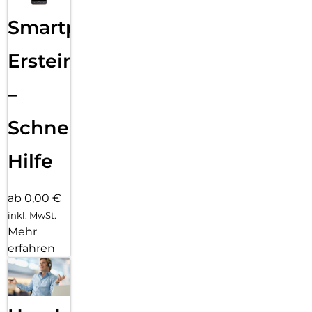
Smartphone
Ersteinrichtung
–
Schnelle
Hilfe
ab 0,00 €
inkl. MwSt.
Mehr
erfahren