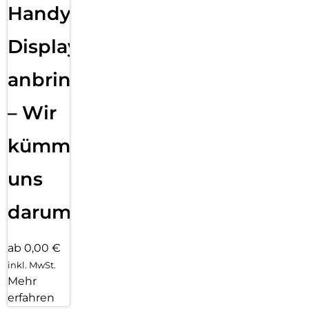
Handy
Displayfolie
anbringen
– Wir
kümmern
uns
darum!
ab 0,00 €
inkl. MwSt.
Mehr
erfahren