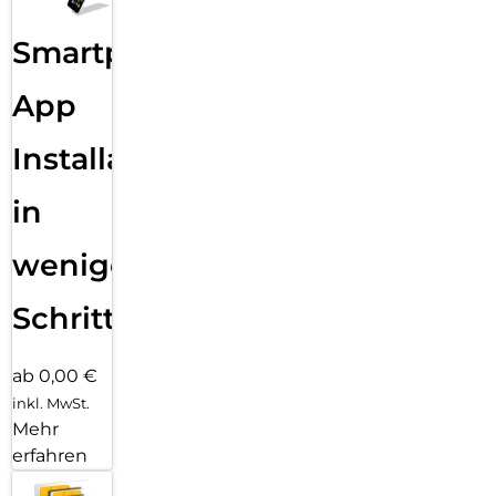
Smartphone
App
Installation
in
wenigen
Schritten
ab 0,00 €
inkl. MwSt.
Mehr
erfahren