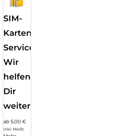
SIM-
Karten
Service:
Wir
helfen
Dir
weiter
ab 5,00 €
inkl. MwSt.