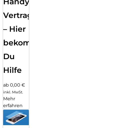
Handy
Vertragsabwicklung
– Hier
bekommst
Du
Hilfe
ab 0,00 €
inkl. MwSt.
Mehr
erfahren