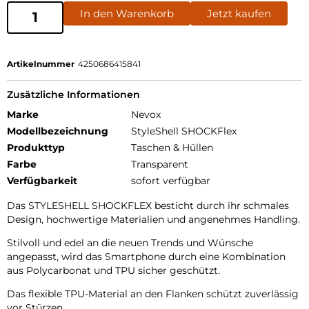
In den Warenkorb
Jetzt kaufen
Artikelnummer
4250686415841
Zusätzliche Informationen
Marke
Nevox
Modellbezeichnung
StyleShell SHOCKFlex
Produkttyp
Taschen & Hüllen
Farbe
Transparent
Verfügbarkeit
sofort verfügbar
Das STYLESHELL SHOCKFLEX besticht durch ihr schmales
Design, hochwertige Materialien und angenehmes Handling.
Stilvoll und edel an die neuen Trends und Wünsche
angepasst, wird das Smartphone durch eine Kombination
aus Polycarbonat und TPU sicher geschützt.
Das flexible TPU-Material an den Flanken schützt zuverlässig
vor Stürzen.