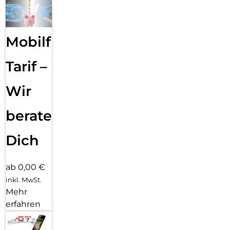
Mobilfunk
Tarif –
Wir
beraten
Dich
ab 0,00 €
inkl. MwSt.
Mehr
erfahren