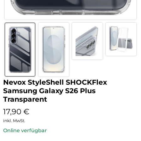
Nevox StyleShell SHOCKFlex
Samsung Galaxy S26 Plus
Transparent
17,90
€
inkl. MwSt.
Online verfügbar