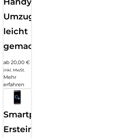
Handy
Umzug
leicht
gemacht!
ab 20,00 €
inkl. MwSt.
Mehr
erfahren
Smartphone
Ersteinrichtung