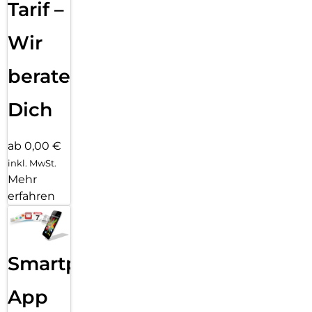
Tarif –
Wir
beraten
Dich
ab 0,00 €
inkl. MwSt.
Mehr
erfahren
Smartphone
App