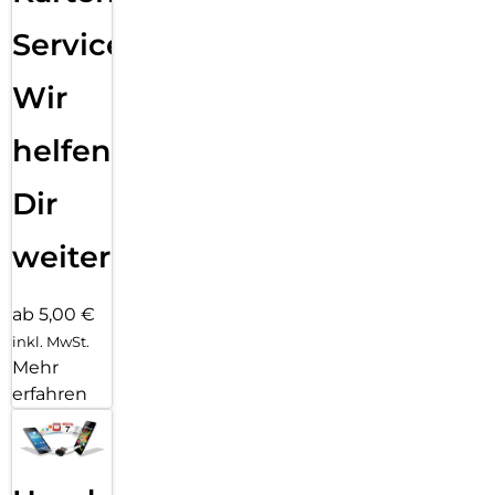
Service:
Wir
helfen
Dir
weiter
ab 5,00 €
inkl. MwSt.
Mehr
erfahren