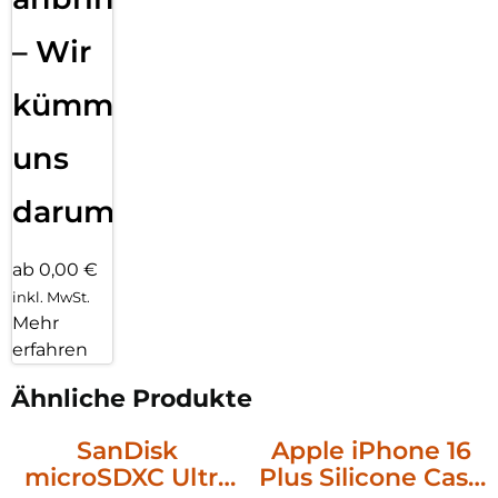
– Wir
kümmern
uns
darum!
ab 0,00 €
inkl. MwSt.
Mehr
erfahren
Ähnliche Produkte
SanDisk
Apple iPhone 16
microSDXC Ultra
Plus Silicone Case