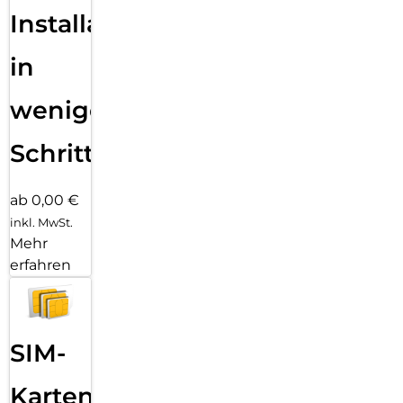
Installation
in
wenigen
Schritten
ab 0,00 €
inkl. MwSt.
Mehr
erfahren
SIM-
Karten