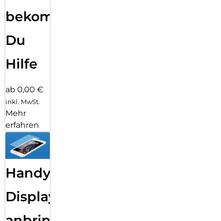
bekommst
Du
Hilfe
ab 0,00 €
inkl. MwSt.
Mehr
erfahren
Handy
Displayfolie
anbringen