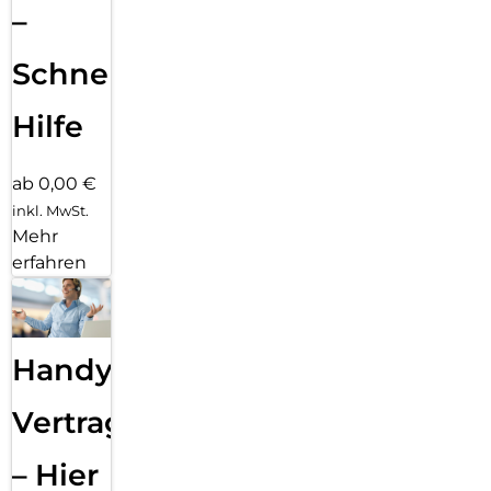
–
Schnelle
Hilfe
ab 0,00 €
inkl. MwSt.
Mehr
erfahren
Handy
Vertragsabwicklung
– Hier