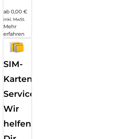
ab 0,00 €
inkl. MwSt.
Mehr
erfahren
SIM-
Karten
Service:
Wir
helfen
Dir