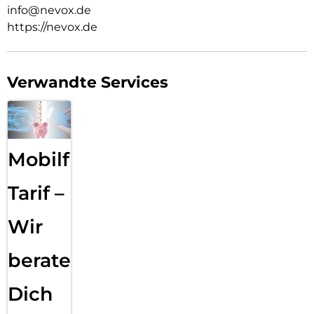
info@nevox.de
https://nevox.de
Verwandte Services
Mobilfunk
Tarif –
Wir
beraten
Dich