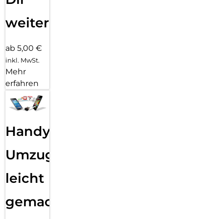
weiter
ab 5,00 €
inkl. MwSt.
Mehr
erfahren
Handy
Umzug
leicht
gemacht!