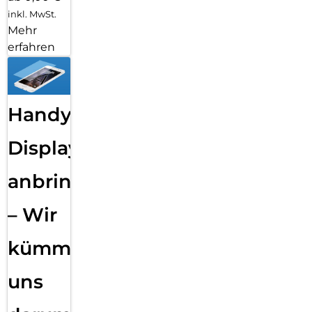
inkl. MwSt.
Mehr
erfahren
Handy
Displayfolie
anbringen
– Wir
kümmern
uns