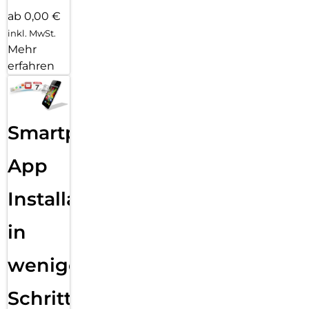
ab 0,00 €
inkl. MwSt.
Mehr
erfahren
Smartphone
App
Installation
in
wenigen
Schritten