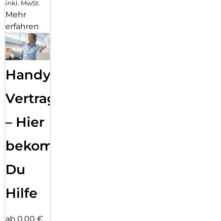
inkl. MwSt.
Mehr
erfahren
Handy
Vertragsabwicklung
– Hier
bekommst
Du
Hilfe
ab 0,00 €