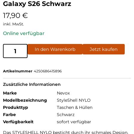
Galaxy S26 Schwarz
17,90
€
inkl. MwSt.
Online verfügbar
In den Warenkorb
Jetzt kaufen
Artikelnummer
4250686415896
Zusätzliche Informationen
Marke
Nevox
Modellbezeichnung
StyleShell NYLO
Produkttyp
Taschen & Hüllen
Farbe
Schwarz
Verfügbarkeit
sofort verfügbar
Das STYLESHELL NYLO besticht durch ihr schmales Design,