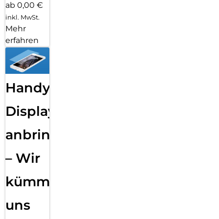
ab 0,00 €
inkl. MwSt.
Mehr
erfahren
Handy
Displayfolie
anbringen
– Wir
kümmern
uns