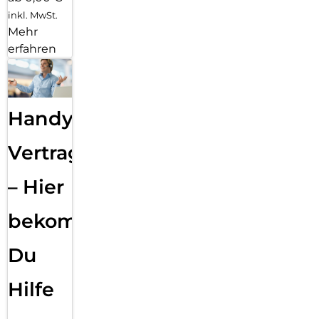
inkl. MwSt.
Mehr
erfahren
Handy
Vertragsabwicklung
– Hier
bekommst
Du
Hilfe