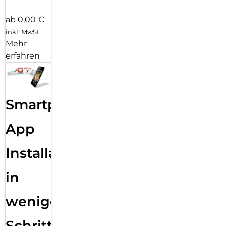
ab 0,00 €
inkl. MwSt.
Mehr
erfahren
Smartphone
App
Installation
in
wenigen
Schritten