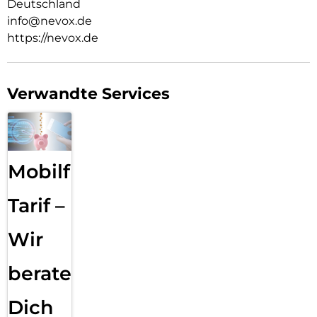
Deutschland
info@nevox.de
https://nevox.de
Verwandte Services
Mobilfunk
Tarif –
Wir
beraten
Dich