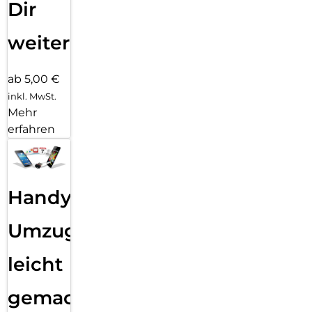
Dir
weiter
ab 5,00 €
inkl. MwSt.
Mehr
erfahren
Handy
Umzug
leicht
gemacht!