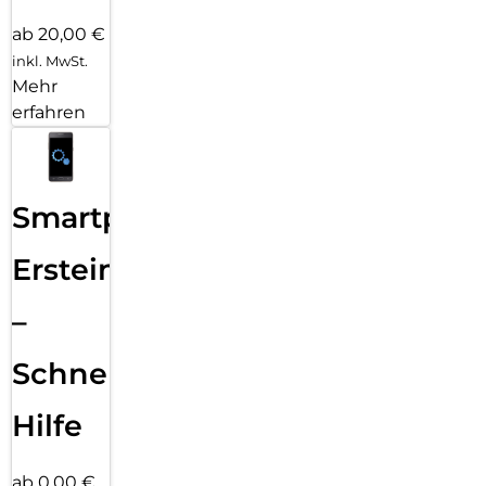
ab 20,00 €
inkl. MwSt.
Mehr
erfahren
Smartphone
Ersteinrichtung
–
Schnelle
Hilfe
ab 0,00 €