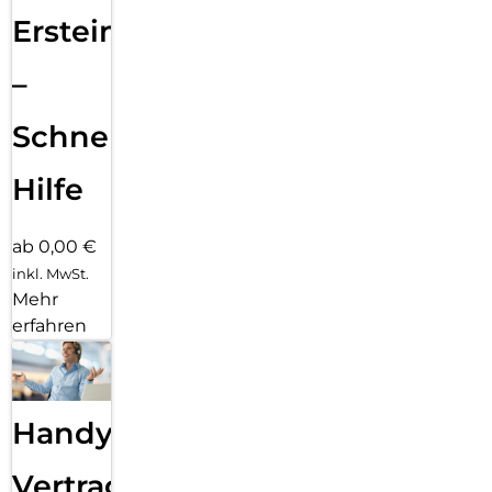
Ersteinrichtung
–
Schnelle
Hilfe
ab 0,00 €
inkl. MwSt.
Mehr
erfahren
Handy
Vertragsabwicklung