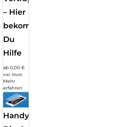
– Hier
bekommst
Du
Hilfe
ab 0,00 €
inkl. MwSt.
Mehr
erfahren
Handy