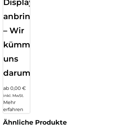
Displayfolie
anbringen
– Wir
kümmern
uns
darum!
ab 0,00 €
inkl. MwSt.
Mehr
erfahren
Ähnliche Produkte