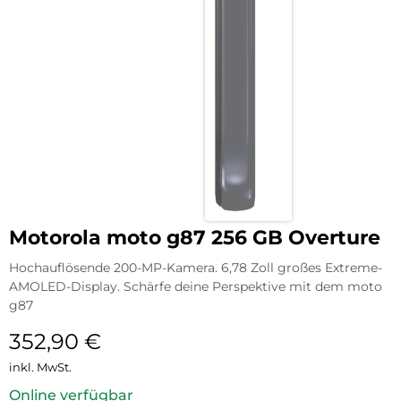
Motorola moto g87 256 GB Overture
Hochauflösende 200-MP-Kamera. 6,78 Zoll großes Extreme-
AMOLED-Display. Schärfe deine Perspektive mit dem moto
g87
352,90
€
inkl. MwSt.
Online verfügbar