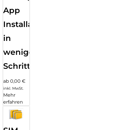
App
Installation
in
wenigen
Schritten
ab 0,00 €
inkl. MwSt.
Mehr
erfahren