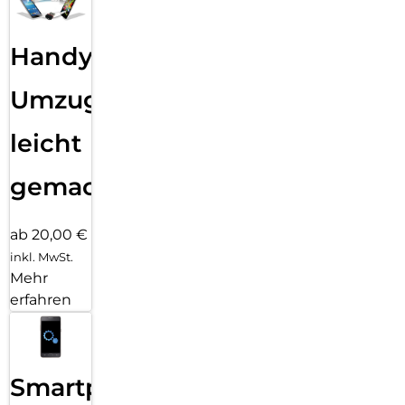
Handy
Umzug
leicht
gemacht!
ab 20,00 €
inkl. MwSt.
Mehr
erfahren
Smartphone