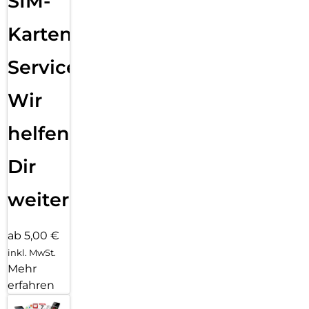
SIM-
Karten
Service:
Wir
helfen
Dir
weiter
ab 5,00 €
inkl. MwSt.
Mehr
erfahren