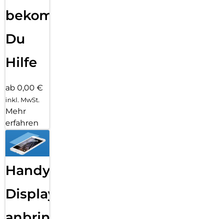
bekommst
Du
Hilfe
ab 0,00 €
inkl. MwSt.
Mehr
erfahren
Handy
Displayfolie
anbringen