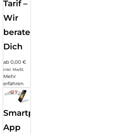
Tarif –
genau dann, wenn du sie brauchst.
Wir
beraten
Dich
ab 0,00 €
inkl. MwSt.
Mehr
erfahren
Smartphone
App