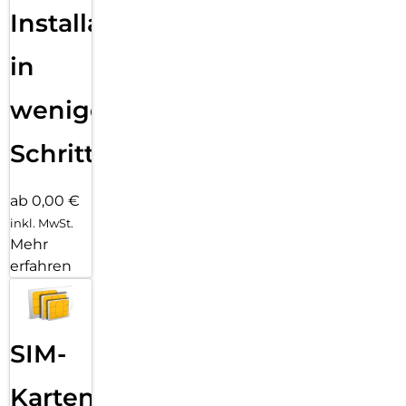
Installation
in
wenigen
Schritten
ab 0,00 €
inkl. MwSt.
Mehr
erfahren
SIM-
Karten