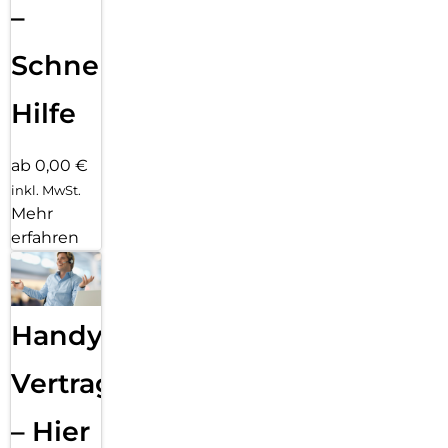
–
Schnelle
Hilfe
ab 0,00 €
inkl. MwSt.
Mehr
erfahren
Handy
Vertragsabwicklung
– Hier