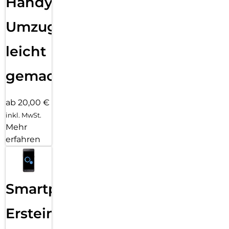
Handy
Umzug
leicht
gemacht!
ab 20,00 €
inkl. MwSt.
Mehr
erfahren
Smartphone
Ersteinrichtung