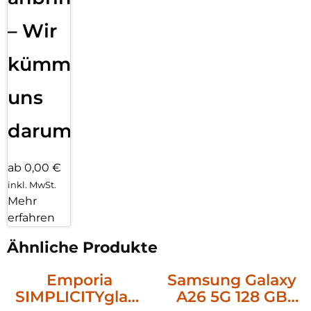
– Wir
kümmern
uns
darum!
ab 0,00 €
inkl. MwSt.
Mehr
erfahren
Ähnliche Produkte
Emporia
Samsung Galaxy
SIMPLICITYglam
A26 5G 128 GB