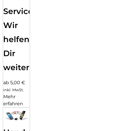
Service:
Wir
helfen
Dir
weiter
ab 5,00 €
inkl. MwSt.
Mehr
erfahren