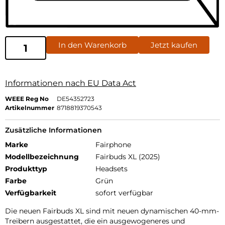
In den Warenkorb
Jetzt kaufen
Informationen nach EU Data Act
WEEE Reg No
DE54352723
Artikelnummer
8718819370543
Zusätzliche Informationen
Marke
Fairphone
Modellbezeichnung
Fairbuds XL (2025)
Produkttyp
Headsets
Farbe
Grün
Verfügbarkeit
sofort verfügbar
Die neuen Fairbuds XL sind mit neuen dynamischen 40-mm-
Treibern ausgestattet, die ein ausgewogeneres und