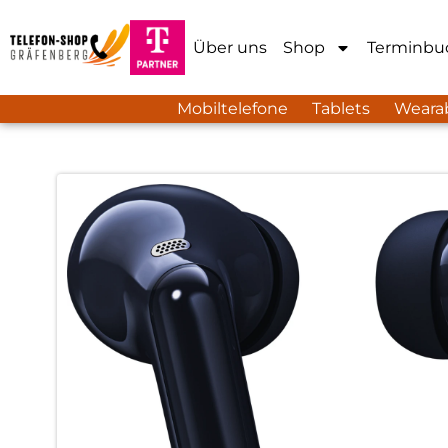
Über uns
Shop
Terminbu
Mobiltelefone
Tablets
Weara