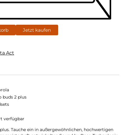
korb
Jetzt kaufen
ta Act
rola
 buds 2 plus
sets
rt verfügbar
plus. Tauche ein in außergewöhnlichen, hochwertigen