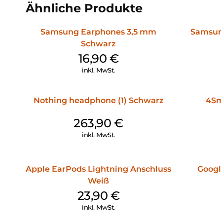
Ähnliche Produkte
Samsung Earphones 3,5 mm
Samsun
Schwarz
16,90
€
inkl. MwSt.
Nothing headphone (1) Schwarz
4Sm
263,90
€
inkl. MwSt.
Apple EarPods Lightning Anschluss
Googl
Weiß
23,90
€
inkl. MwSt.