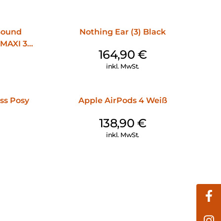
 Sound
Nothing Ear (3) Black
MAXI 3
164,90
€
inkl. MwSt.
ss Posy
Apple AirPods 4 Weiß
138,90
€
inkl. MwSt.