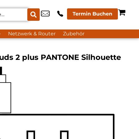
Termin Buchen
e
Netzwerk & Router
Zubehör
uds 2 plus PANTONE Silhouette