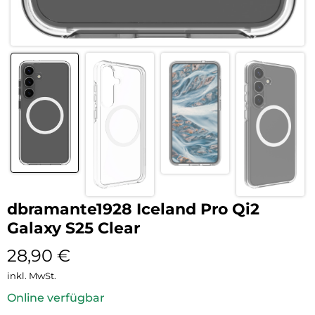
dbramante1928 Iceland Pro Qi2
Galaxy S25 Clear
28,90
€
inkl. MwSt.
Online verfügbar