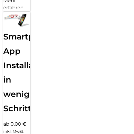
Mehr
erfahren
Smartphone
App
Installation
in
wenigen
Schritten
ab 0,00 €
inkl. MwSt.