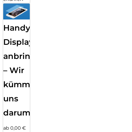
Handy
Displayfolie
anbringen
– Wir
kümmern
uns
darum!
ab 0,00 €