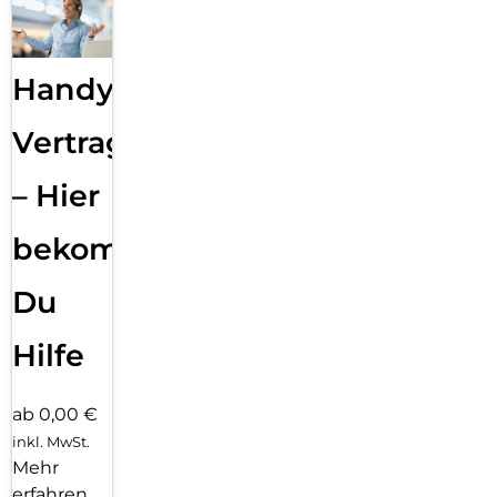
Handy
Vertragsabwicklung
– Hier
bekommst
Du
Hilfe
ab 0,00 €
inkl. MwSt.
Mehr
erfahren