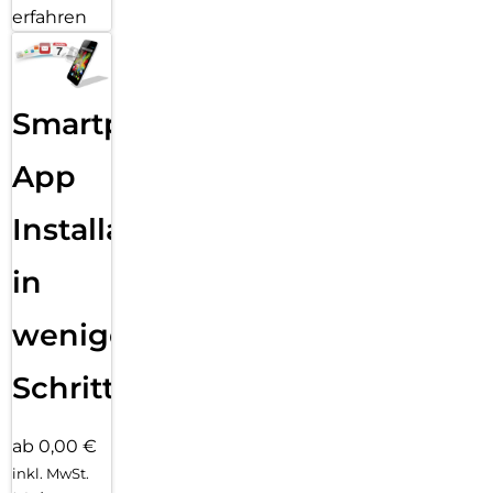
erfahren
Smartphone
App
Installation
in
wenigen
Schritten
ab 0,00 €
inkl. MwSt.