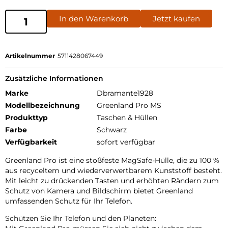
In den Warenkorb
Jetzt kaufen
Artikelnummer
5711428067449
Zusätzliche Informationen
Marke
Dbramante1928
Modellbezeichnung
Greenland Pro MS
Produkttyp
Taschen & Hüllen
Farbe
Schwarz
Verfügbarkeit
sofort verfügbar
Greenland Pro ist eine stoßfeste MagSafe-Hülle, die zu 100 %
aus recyceltem und wiederverwertbarem Kunststoff besteht.
Mit leicht zu drückenden Tasten und erhöhten Rändern zum
Schutz von Kamera und Bildschirm bietet Greenland
umfassenden Schutz für Ihr Telefon.
Schützen Sie Ihr Telefon und den Planeten: