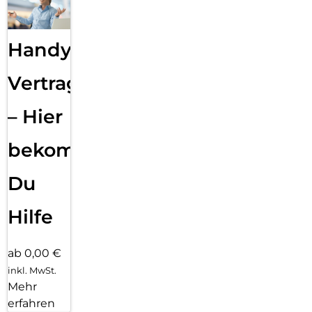
Handy
Vertragsabwicklung
– Hier
bekommst
Du
Hilfe
ab 0,00 €
inkl. MwSt.
Mehr
erfahren