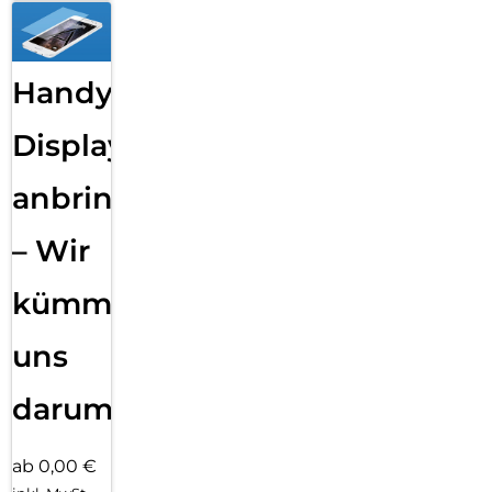
Handy
Displayfolie
anbringen
– Wir
kümmern
uns
darum!
ab 0,00 €