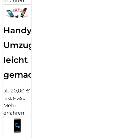
erfahren
Handy
Umzug
leicht
gemacht!
ab 20,00 €
inkl. MwSt.
Mehr
erfahren