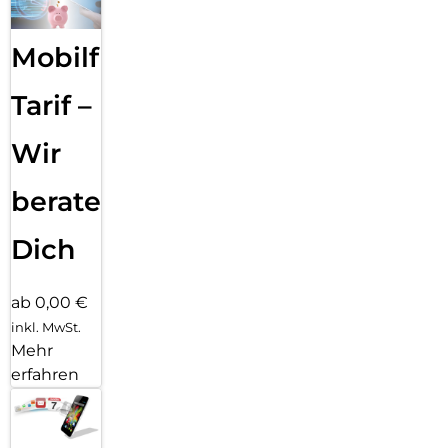
Mobilfunk
Tarif –
Wir
beraten
Dich
ab 0,00 €
inkl. MwSt.
Mehr
erfahren