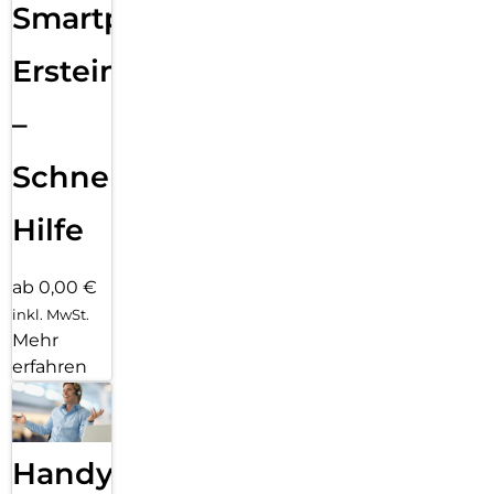
Smartphone
Ersteinrichtung
–
Schnelle
Hilfe
ab 0,00 €
inkl. MwSt.
Mehr
erfahren
Handy