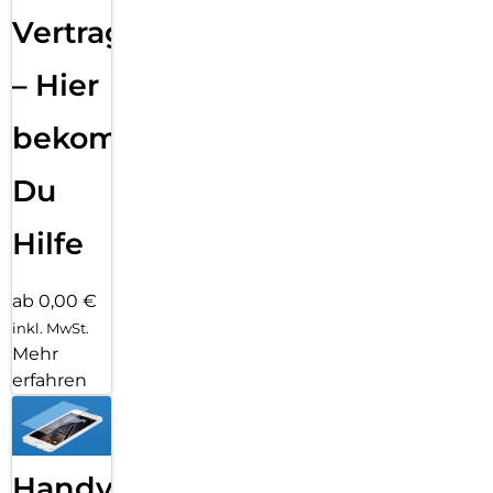
Vertragsabwicklung
– Hier
bekommst
Du
Hilfe
ab 0,00 €
inkl. MwSt.
Mehr
erfahren
Handy