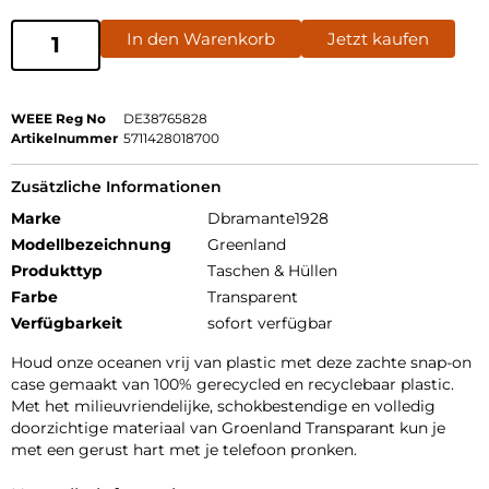
In den Warenkorb
Jetzt kaufen
WEEE Reg No
DE38765828
Artikelnummer
5711428018700
Zusätzliche Informationen
Marke
Dbramante1928
Modellbezeichnung
Greenland
Produkttyp
Taschen & Hüllen
Farbe
Transparent
Verfügbarkeit
sofort verfügbar
Houd onze oceanen vrij van plastic met deze zachte snap-on
case gemaakt van 100% gerecycled en recyclebaar plastic.
Met het milieuvriendelijke, schokbestendige en volledig
doorzichtige materiaal van Groenland Transparant kun je
met een gerust hart met je telefoon pronken.