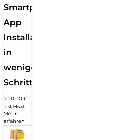
Smartphone
App
Installation
in
wenigen
Schritten
ab 0,00 €
inkl. MwSt.
Mehr
erfahren