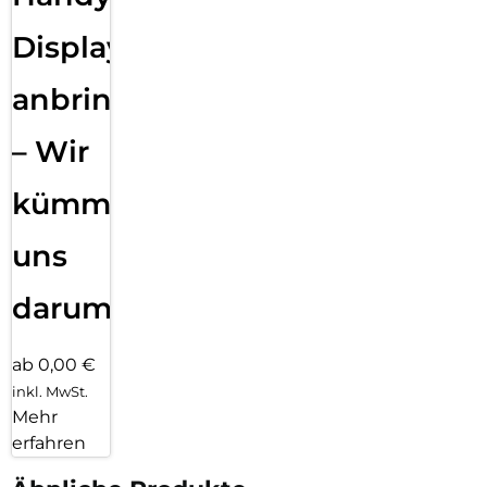
Displayfolie
anbringen
– Wir
kümmern
uns
darum!
ab 0,00 €
inkl. MwSt.
Mehr
erfahren