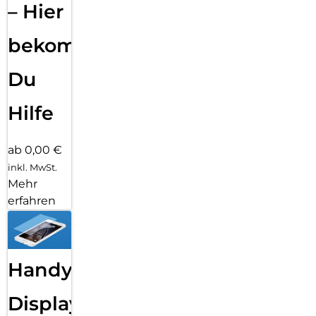
– Hier
bekommst
Du
Hilfe
ab 0,00 €
inkl. MwSt.
Mehr
erfahren
Handy
Displayfolie