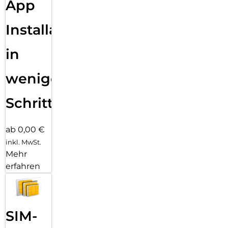
App
Installation
in
wenigen
Schritten
ab 0,00 €
inkl. MwSt.
Mehr
erfahren
SIM-