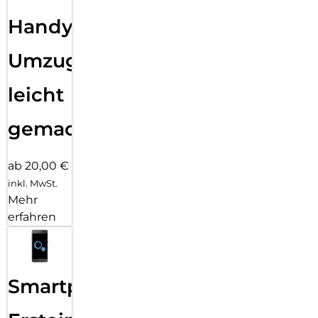
Handy
Umzug
leicht
gemacht!
ab 20,00 €
inkl. MwSt.
Mehr
erfahren
Smartphone