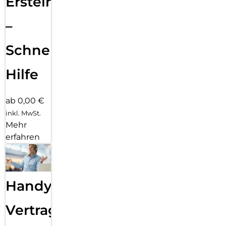
Ersteinrichtung
–
Schnelle
Hilfe
ab 0,00 €
inkl. MwSt.
Mehr
erfahren
Handy
Vertragsabwicklung