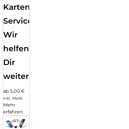
Karten
Service:
Wir
helfen
Dir
weiter
ab 5,00 €
inkl. MwSt.
Mehr
erfahren