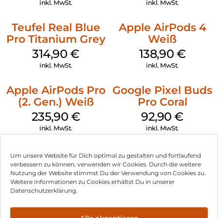
inkl. MwSt.
inkl. MwSt.
Teufel Real Blue
Apple AirPods 4
Pro Titanium Grey
Weiß
314,90
€
138,90
€
inkl. MwSt.
inkl. MwSt.
Apple AirPods Pro
Google Pixel Buds
(2. Gen.) Weiß
Pro Coral
235,90
€
92,90
€
inkl. MwSt.
inkl. MwSt.
Um unsere Website für Dich optimal zu gestalten und fortlaufend
verbessern zu können, verwenden wir Cookies. Durch die weitere
Nutzung der Website stimmst Du der Verwendung von Cookies zu.
Impressum
Weitere Informationen zu Cookies erhältst Du in unserer
Datenschutzerklärung.
AGB
Datenschutz