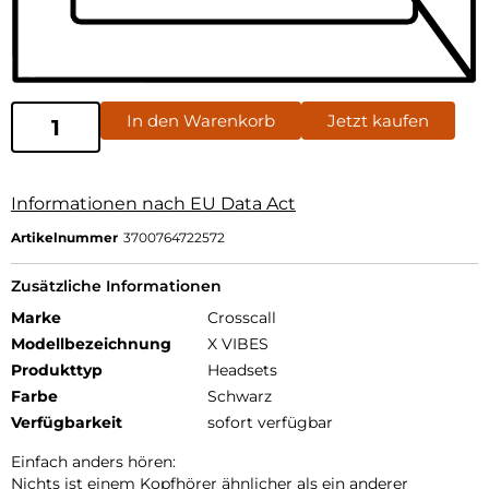
In den Warenkorb
Jetzt kaufen
Informationen nach EU Data Act
Artikelnummer
3700764722572
Zusätzliche Informationen
Marke
Crosscall
Modellbezeichnung
X VIBES
Produkttyp
Headsets
Farbe
Schwarz
Verfügbarkeit
sofort verfügbar
Einfach anders hören:
Nichts ist einem Kopfhörer ähnlicher als ein anderer