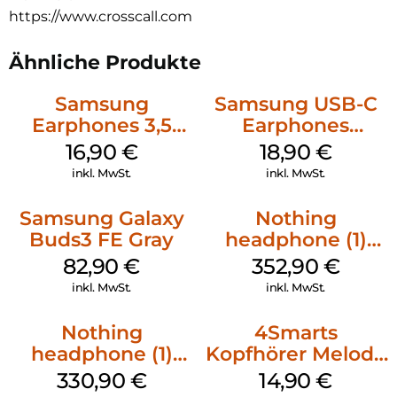
https://www.crosscall.com
um sofort und gleichzeitig mit mehreren Personen zu
kommunizieren.
Ähnliche Produkte
bei voller Lautstärke dank der beachtlichen Akkukapazität
(200mAh)
Samsung
Samsung USB-C
IP67 wasserdicht, widersteht dem Drop-Test bei 1,8 m und
Earphones 3,5
Earphones
bietet eine Garantie von 2 Jahren.
mm Schwarz
Schwarz
16,90
€
18,90
€
Aktualisierungen und Konfiguration Ihres Geräts.
inkl. MwSt.
inkl. MwSt.
Samsung Galaxy
Nothing
Buds3 FE Gray
headphone (1)
Weiß
82,90
€
352,90
€
inkl. MwSt.
inkl. MwSt.
Nothing
4Smarts
headphone (1)
Kopfhörer Melody
Schwarz
Digital USB-C
330,90
€
14,90
€
Weiß