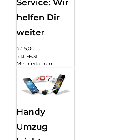
Service: Wir
helfen Dir
weiter
ab 5,00 €
inkl. MwSt.
Mehr erfahren
Handy
Umzug