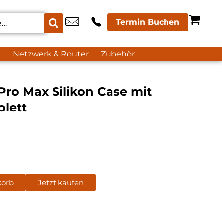
Termin Buchen
e
Netzwerk & Router
Zubehör
Pro Max Silikon Case mit
olett
korb
Jetzt kaufen