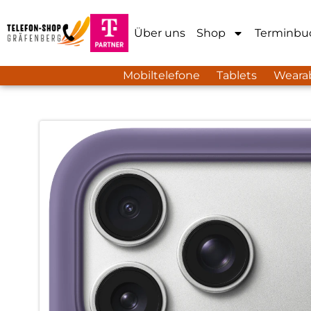
Über uns
Shop
Terminbu
Mobiltelefone
Tablets
Weara