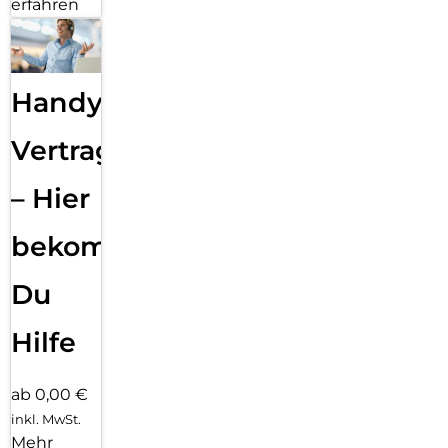
erfahren
Handy
Vertragsabwicklung
– Hier
bekommst
Du
Hilfe
ab 0,00 €
inkl. MwSt.
Mehr