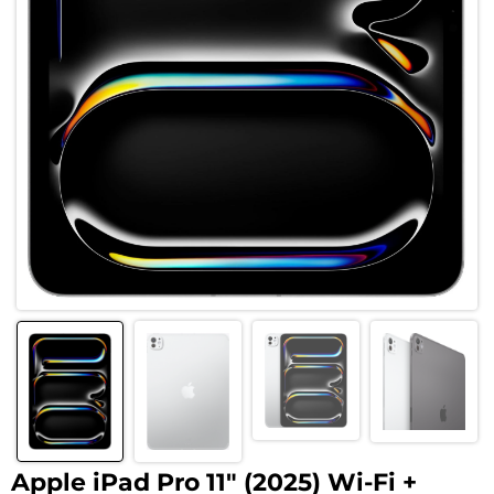
Apple iPad Pro 11″ (2025) Wi-Fi +