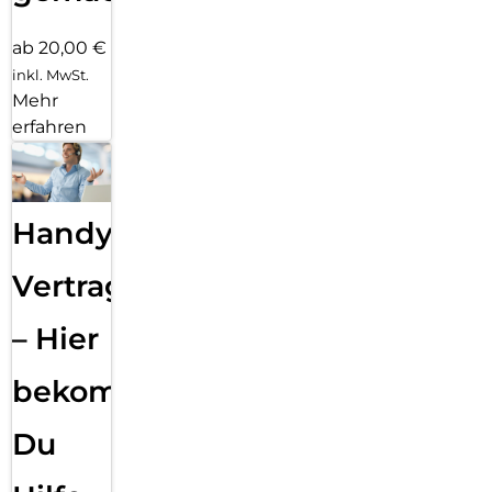
ab 20,00 €
inkl. MwSt.
Mehr
erfahren
Handy
Vertragsabwicklung
– Hier
bekommst
Du