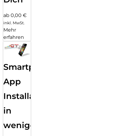
ab 0,00 €
inkl. MwSt.
Mehr
erfahren
Smartphone
App
Installation
in
wenigen