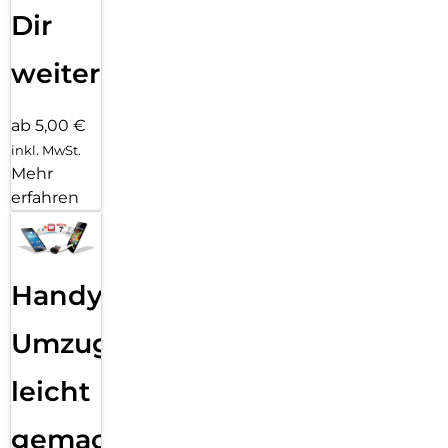
Dir
weiter
ab 5,00 €
inkl. MwSt.
Mehr
erfahren
Handy
Umzug
leicht
gemacht!