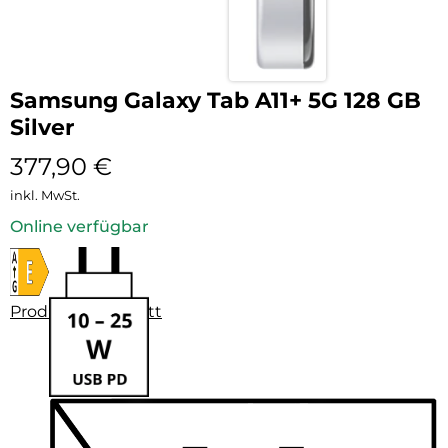
Samsung Galaxy Tab A11+ 5G 128 GB
Silver
377,90
€
inkl. MwSt.
Online verfügbar
Produktdatenblatt