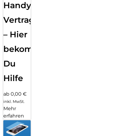
Handy
Vertragsabwicklung
– Hier
bekommst
Du
Hilfe
ab 0,00 €
inkl. MwSt.
Mehr
erfahren