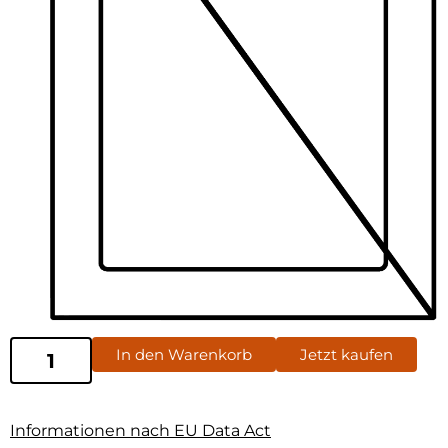
In den Warenkorb
Jetzt kaufen
Informationen nach EU Data Act