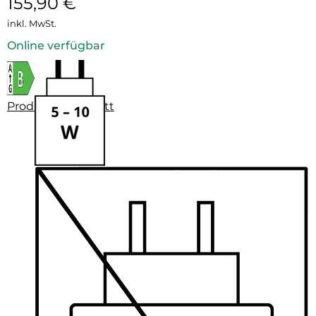
155,90
€
inkl. MwSt.
Online verfügbar
Produktdatenblatt