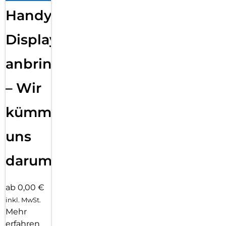
Handy
Displayfolie
anbringen
– Wir
kümmern
uns
darum!
ab 0,00 €
inkl. MwSt.
Mehr
erfahren