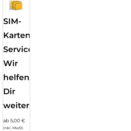
SIM-
Karten
Service:
Wir
helfen
Dir
weiter
ab 5,00 €
inkl. MwSt.