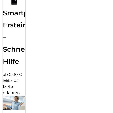
Smartphone
Ersteinrichtung
–
Schnelle
Hilfe
ab 0,00 €
inkl. MwSt.
Mehr
erfahren