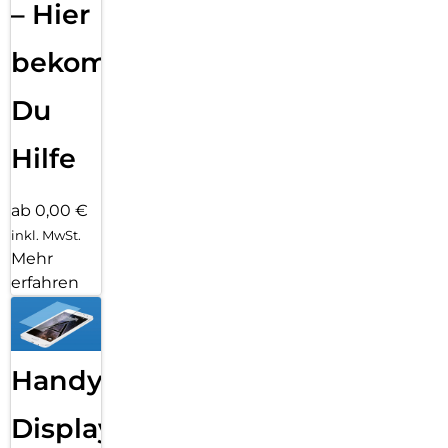
– Hier
bekommst
Du
Hilfe
ab 0,00 €
inkl. MwSt.
Mehr
erfahren
Handy
Displayfolie