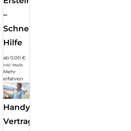
Ersteinrichtung
–
Schnelle
Hilfe
ab 0,00 €
inkl. MwSt.
Mehr
erfahren
Handy
Vertragsabwicklung