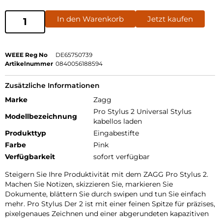
In den Warenkorb
Jetzt kaufen
WEEE Reg No
DE65750739
Artikelnummer
0840056188594
Zusätzliche Informationen
Marke
Zagg
Pro Stylus 2 Universal Stylus
Modellbezeichnung
kabellos laden
Produkttyp
Eingabestifte
Farbe
Pink
Verfügbarkeit
sofort verfügbar
Steigern Sie Ihre Produktivität mit dem ZAGG Pro Stylus 2.
Machen Sie Notizen, skizzieren Sie, markieren Sie
Dokumente, blättern Sie durch swipen und tun Sie einfach
mehr. Pro Stylus Der 2 ist mit einer feinen Spitze für präzises,
pixelgenaues Zeichnen und einer abgerundeten kapazitiven