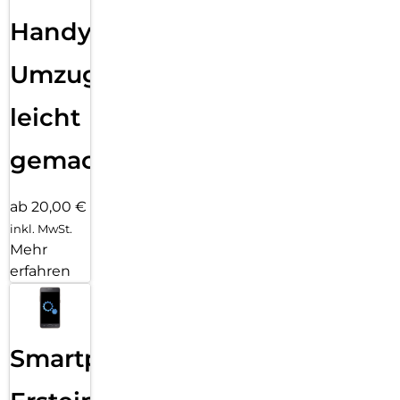
Handy
Umzug
leicht
gemacht!
ab 20,00 €
inkl. MwSt.
Mehr
erfahren
Smartphone