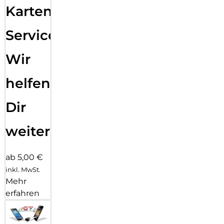
Karten
Service:
Wir
helfen
Dir
weiter
ab 5,00 €
inkl. MwSt.
Mehr
erfahren