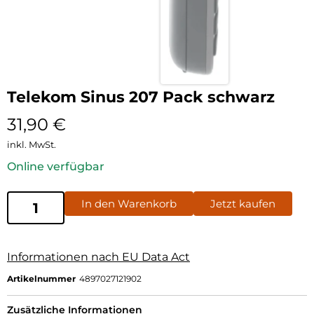
Telekom Sinus 207 Pack schwarz
31,90
€
inkl. MwSt.
Online verfügbar
In den Warenkorb
Jetzt kaufen
Informationen nach EU Data Act
Artikelnummer
4897027121902
Zusätzliche Informationen