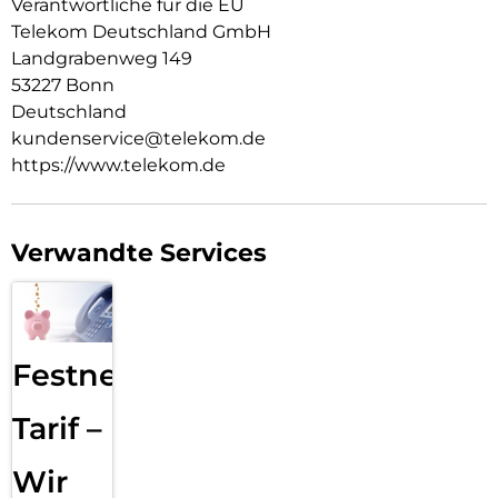
Verantwortliche für die EU
Telekom Deutschland GmbH
Landgrabenweg 149
53227 Bonn
Deutschland
kundenservice@telekom.de
https://www.telekom.de
Verwandte Services
Festnetz
Tarif –
Wir