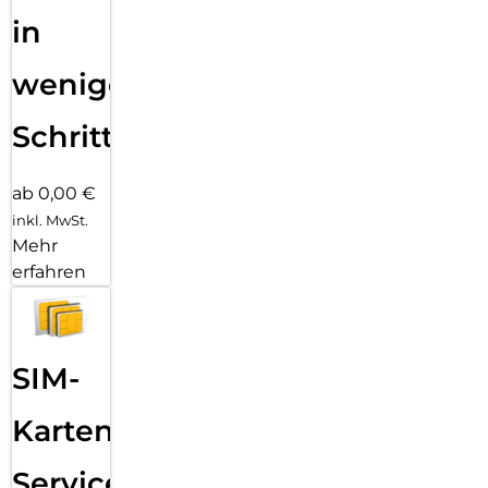
in
wenigen
Schritten
ab 0,00 €
inkl. MwSt.
Mehr
erfahren
SIM-
Karten
Service: