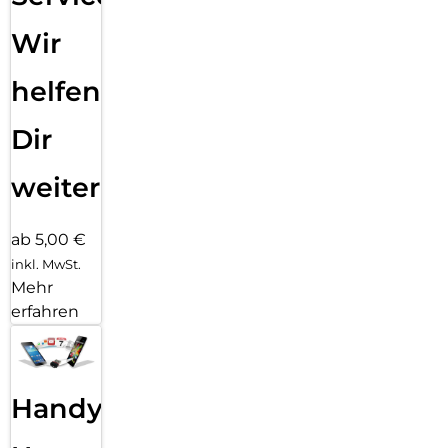
Wir
helfen
Dir
weiter
ab 5,00 €
inkl. MwSt.
Mehr
erfahren
Handy