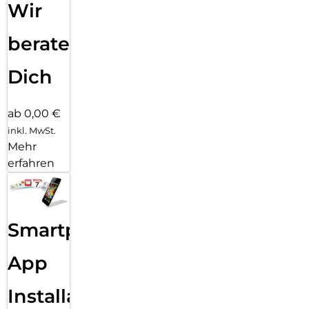
Wir
beraten
Dich
ab 0,00 €
inkl. MwSt.
Mehr
erfahren
Smartphone
App
Installation