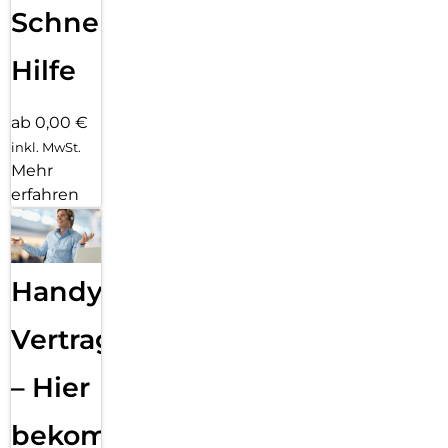
Schnelle
Hilfe
ab 0,00 €
inkl. MwSt.
Mehr
erfahren
Handy
Vertragsabwicklung
– Hier
bekommst