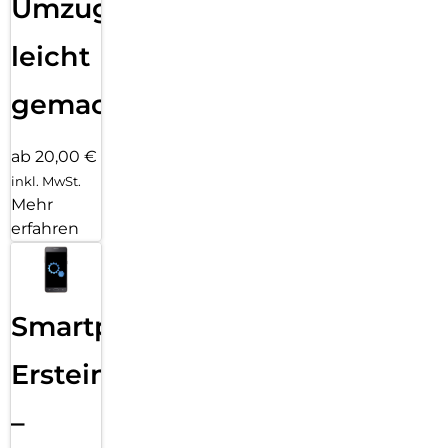
Umzug
leicht
gemacht!
ab 20,00 €
inkl. MwSt.
Mehr
erfahren
Smartphone
Ersteinrichtung
–