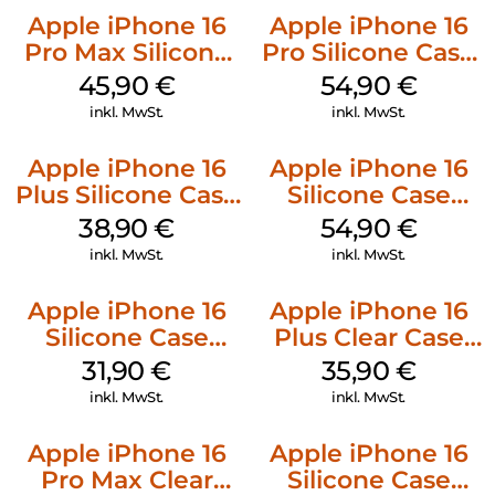
Apple iPhone 16
Apple iPhone 16
Pro Max Silicone
Pro Silicone Case
Case MagSafe
MagSafe Black
45,90
€
54,90
€
Ultramarine
inkl. MwSt.
inkl. MwSt.
Apple iPhone 16
Apple iPhone 16
Plus Silicone Case
Silicone Case
MagSafe Denim
MagSafe Lake
38,90
€
54,90
€
Green
inkl. MwSt.
inkl. MwSt.
Apple iPhone 16
Apple iPhone 16
Silicone Case
Plus Clear Case
MagSafe Fuchsia
MagSafe
31,90
€
35,90
€
Transparent
inkl. MwSt.
inkl. MwSt.
Apple iPhone 16
Apple iPhone 16
Pro Max Clear
Silicone Case