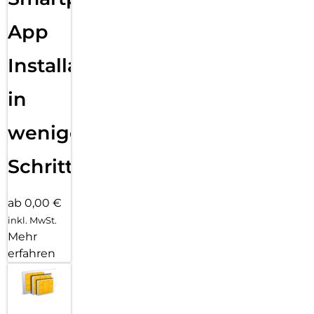
App
Installation
in
wenigen
Schritten
ab 0,00 €
inkl. MwSt.
Mehr
erfahren