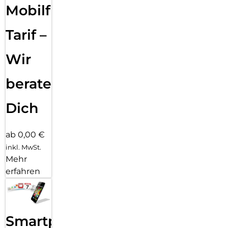
Mobilfunk
Tarif –
Wir
beraten
Dich
ab 0,00 €
inkl. MwSt.
Mehr
erfahren
Smartphone