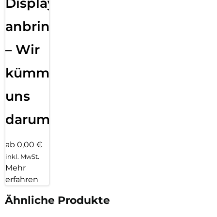
Displayfolie
anbringen
– Wir
kümmern
uns
darum!
ab 0,00 €
inkl. MwSt.
Mehr
erfahren
Ähnliche Produkte