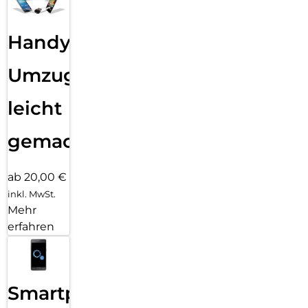
Handy
Umzug
leicht
gemacht!
ab 20,00 €
inkl. MwSt.
Mehr
erfahren
Smartphone