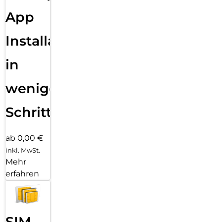
App
Installation
in
wenigen
Schritten
ab 0,00 €
inkl. MwSt.
Mehr
erfahren
SIM-