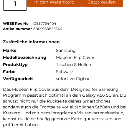
In den Warenkorb
Jetzt kaufen
WEEE Reg No
DE57734404
Artikelnummer
8809968822646
Zusätzliche Informationen
Marke
Samsung
Modellbezeichnung
Mobeen Flip Cover
Produkttyp
Taschen & Hüllen
Farbe
Schwarz
Verfügbarkeit
sofort verfügbar
Das Mobeen Flip Cover aus dem Designed for Samsung
Programm passt sich optimal an dein Galaxy A56 5G an. Du
schützt nicht nur die Rückseite deines Smartphones,
sondern auch die Frontseite vor alltäglichen Stößen und bei
Kratzern. Und mit dem integrierten Visitenkarteneinschub,
kannst du deine häufig genutzte Karte gut verstauen und
griffbereit haben.