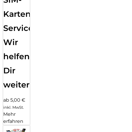
Karten
Service:
Wir
helfen
Dir
weiter
ab 5,00 €
inkl. MwSt.
Mehr
erfahren