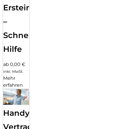
Ersteinrichtung
–
Schnelle
Hilfe
ab 0,00 €
inkl. MwSt.
Mehr
erfahren
Handy
Vertragsabwicklung