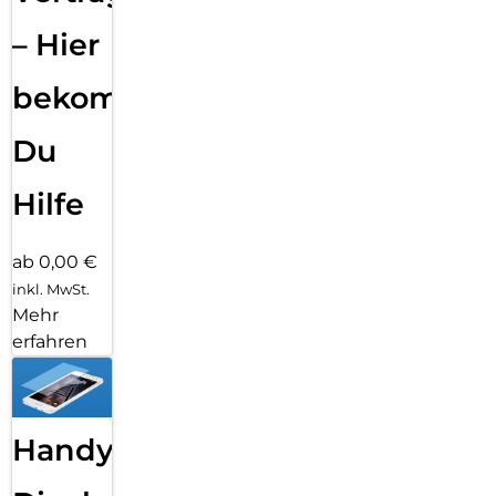
– Hier
bekommst
Du
Hilfe
ab 0,00 €
inkl. MwSt.
Mehr
erfahren
Handy