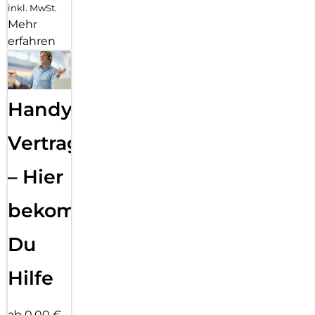
inkl. MwSt.
Mehr
erfahren
Handy
Vertragsabwicklung
– Hier
bekommst
Du
Hilfe
ab 0,00 €