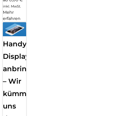
inkl. MwSt.
Mehr
erfahren
Handy
Displayfolie
anbringen
– Wir
kümmern
uns