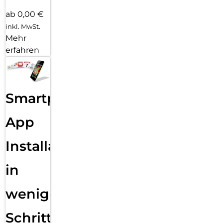
ab 0,00 €
inkl. MwSt.
Mehr
erfahren
Smartphone
App
Installation
in
wenigen
Schritten