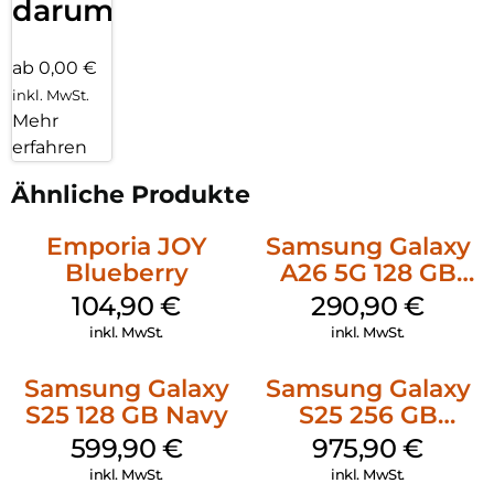
darum!
ab 0,00 €
inkl. MwSt.
Mehr
erfahren
Ähnliche Produkte
Emporia JOY
Samsung Galaxy
Blueberry
A26 5G 128 GB
Mint
104,90
€
290,90
€
inkl. MwSt.
inkl. MwSt.
Samsung Galaxy
Samsung Galaxy
S25 128 GB Navy
S25 256 GB
Icyblue
599,90
€
975,90
€
inkl. MwSt.
inkl. MwSt.