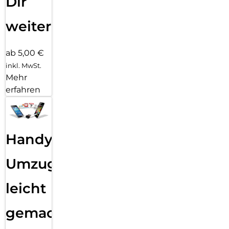
Dir
weiter
ab 5,00 €
inkl. MwSt.
Mehr
erfahren
Handy
Umzug
leicht
gemacht!