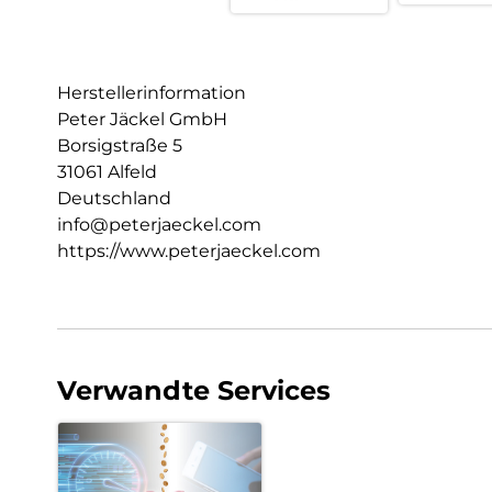
Herstellerinformation
Peter Jäckel GmbH
Borsigstraße 5
31061 Alfeld
Deutschland
info@peterjaeckel.com
https://www.peterjaeckel.com
Verwandte Services