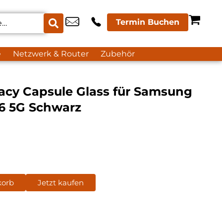
Termin Buchen
e
Netzwerk & Router
Zubehör
vacy Capsule Glass für Samsung
26 5G Schwarz
korb
Jetzt kaufen