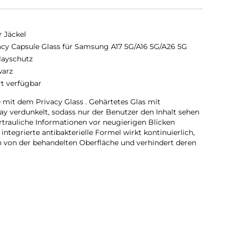
r Jäckel
acy Capsule Glass für Samsung A17 5G/A16 5G/A26 5G
layschutz
arz
rt verfügbar
 mit dem Privacy Glass . Gehärtetes Glas mit
play verdunkelt, sodass nur der Benutzer den Inhalt sehen
rtrauliche Informationen vor neugierigen Blicken
 integrierte antibakterielle Formel wirkt kontinuierlich,
en von der behandelten Oberfläche und verhindert deren