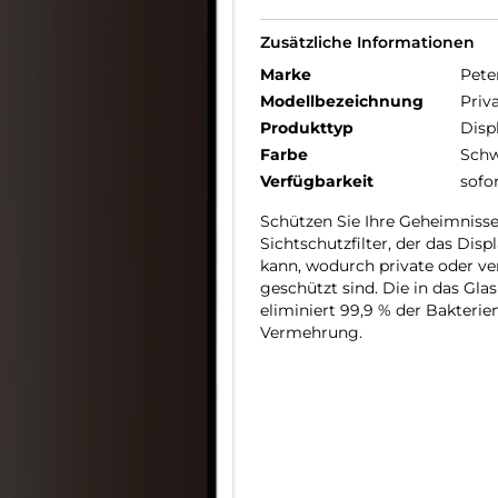
Zusätzliche Informationen
Marke
Pete
Modellbezeichnung
Priv
Produkttyp
Disp
Farbe
Schw
Verfügbarkeit
sofo
Schützen Sie Ihre Geheimnisse
Sichtschutzfilter, der das Dis
kann, wodurch private oder ve
geschützt sind. Die in das Glas
eliminiert 99,9 % der Bakteri
Vermehrung.