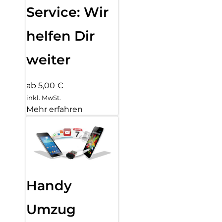
Service: Wir
helfen Dir
weiter
ab 5,00 €
inkl. MwSt.
Mehr erfahren
Handy
Umzug