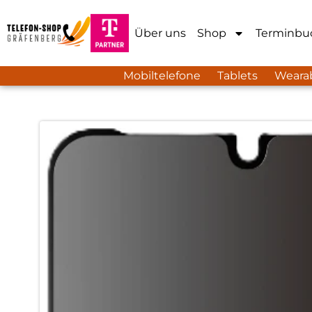
Über uns
Shop
Terminbu
Mobiltelefone
Tablets
Weara