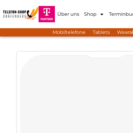
Über uns
Shop
Terminbu
Mobiltelefone
Tablets
Weara