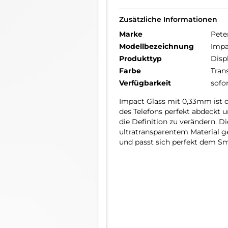
Zusätzliche Informationen
Marke
Pete
Modellbezeichnung
Impa
Produkttyp
Disp
Farbe
Tran
Verfügbarkeit
sofo
Impact Glass mit 0,33mm ist 
des Telefons perfekt abdeckt 
die Definition zu verändern. D
ultratransparentem Material ge
und passt sich perfekt dem Sm