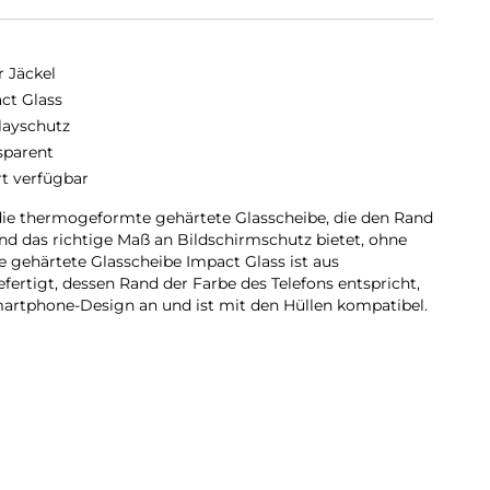
r Jäckel
ct Glass
layschutz
sparent
rt verfügbar
die thermogeformte gehärtete Glasscheibe, die den Rand
und das richtige Maß an Bildschirmschutz bietet, ohne
ie gehärtete Glasscheibe Impact Glass ist aus
fertigt, dessen Rand der Farbe des Telefons entspricht,
artphone-Design an und ist mit den Hüllen kompatibel.