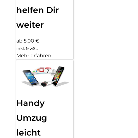
helfen Dir
weiter
ab 5,00 €
inkl. MwSt.
Mehr erfahren
Handy
Umzug
leicht