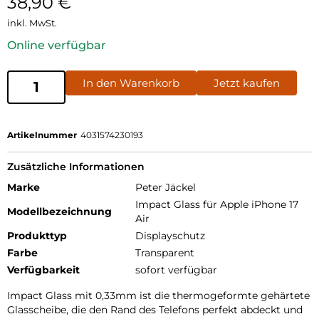
38,90
€
inkl. MwSt.
Online verfügbar
In den Warenkorb
Jetzt kaufen
Artikelnummer
4031574230193
Zusätzliche Informationen
Marke
Peter Jäckel
Impact Glass für Apple iPhone 17
Modellbezeichnung
Air
Produkttyp
Displayschutz
Farbe
Transparent
Verfügbarkeit
sofort verfügbar
Impact Glass mit 0,33mm ist die thermogeformte gehärtete
Glasscheibe, die den Rand des Telefons perfekt abdeckt und