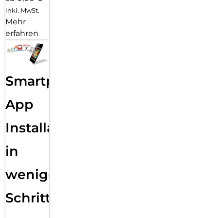
inkl. MwSt.
Mehr
erfahren
Smartphone
App
Installation
in
wenigen
Schritten