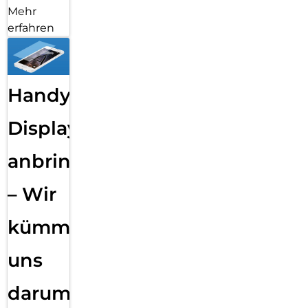
Mehr
erfahren
Handy
Displayfolie
anbringen
– Wir
kümmern
uns
darum!