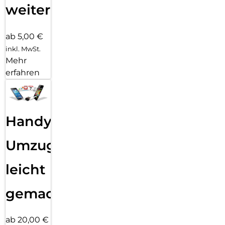
weiter
ab 5,00 €
inkl. MwSt.
Mehr
erfahren
Handy
Umzug
leicht
gemacht!
ab 20,00 €