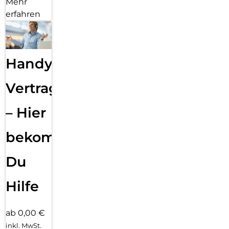
Mehr
erfahren
Handy
Vertragsabwicklung
– Hier
bekommst
Du
Hilfe
ab 0,00 €
inkl. MwSt.