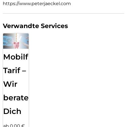
https://www.peterjaeckel.com
Verwandte Services
Mobilfunk
Tarif –
Wir
beraten
Dich
ab 0,00 €