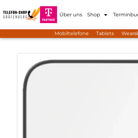
Über uns
Shop
Terminbu
Mobiltelefone
Tablets
Weara