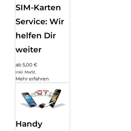
SIM-Karten
Service: Wir
helfen Dir
weiter
ab 5,00 €
inkl. MwSt.
Mehr erfahren
Handy