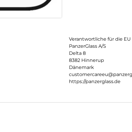
Verantwortliche für die EU
PanzerGlass A/S
Delta 8
8382 Hinnerup
Dänemark
customercareeu@panzerg
https://panzerglass.de