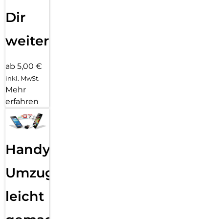
Dir
weiter
ab 5,00 €
inkl. MwSt.
Mehr
erfahren
Handy
Umzug
leicht