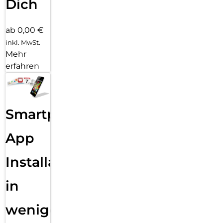
Dich
ab 0,00 €
inkl. MwSt.
Mehr
erfahren
Smartphone
App
Installation
in
wenigen