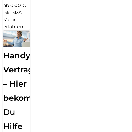
ab 0,00 €
inkl. MwSt.
Mehr
erfahren
Handy
Vertragsabwicklung
– Hier
bekommst
Du
Hilfe