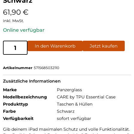
Schwarz
61,90
€
inkl. MwSt.
Online verfügbar
In den Warenkorb
Jetzt kaufen
Artikelnummer
5715685032110
Zusätzliche Informationen
Marke
Panzerglass
Modellbezeichnung
CARE by TPU Essential Case
Produkttyp
Taschen & Hüllen
Farbe
Schwarz
Verfügbarkeit
sofort verfügbar
Gib deinem iPad maximalen Schutz und volle Funktionalität.