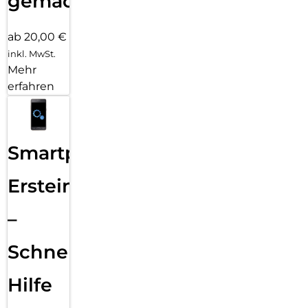
gemacht!
ab 20,00 €
inkl. MwSt.
Mehr
erfahren
Smartphone
Ersteinrichtung
–
Schnelle
Hilfe