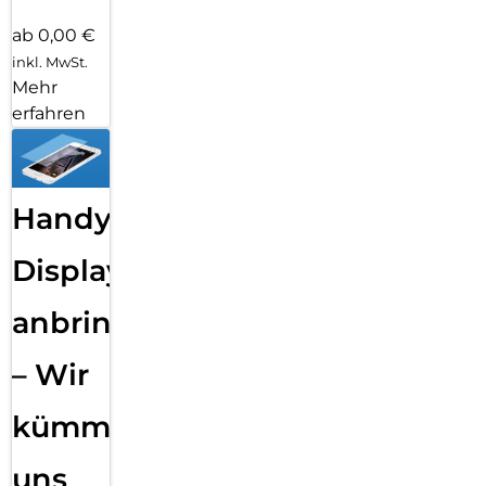
ab 0,00 €
inkl. MwSt.
Mehr
erfahren
Handy
Displayfolie
anbringen
– Wir
kümmern
uns