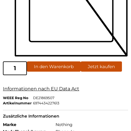
In den Warenkorb
Jetzt kaufen
Informationen nach EU Data Act
WEEE Reg No
DE21869507
Artikelnummer
6974434227613
Zusätzliche Informationen
Marke
Nothing