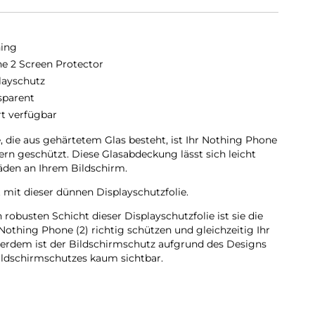
ing
e 2 Screen Protector
layschutz
sparent
rt verfügbar
, die aus gehärtetem Glas besteht, ist Ihr Nothing Phone
ern geschützt. Diese Glasabdeckung lässt sich leicht
äden an Ihrem Bildschirm.
t mit dieser dünnen Displayschutzfolie.
obusten Schicht dieser Displayschutzfolie ist sie die
Nothing Phone (2) richtig schützen und gleichzeitig Ihr
erdem ist der Bildschirmschutz aufgrund des Designs
ildschirmschutzes kaum sichtbar.