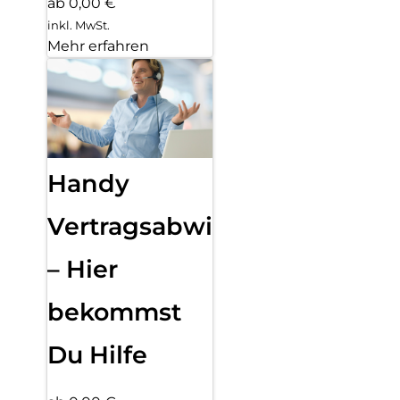
ab 0,00 €
inkl. MwSt.
Mehr erfahren
Handy
Vertragsabwicklung
– Hier
bekommst
Du Hilfe