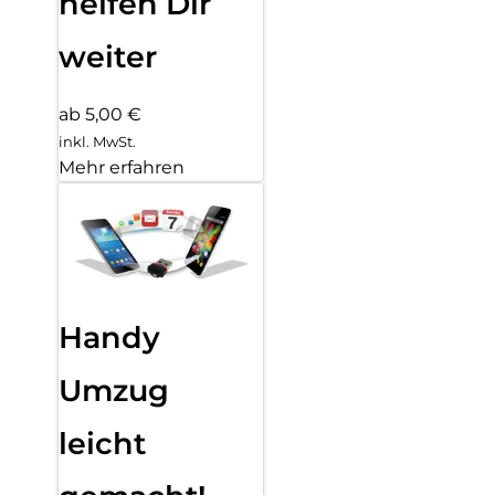
helfen Dir
weiter
ab 5,00 €
inkl. MwSt.
Mehr erfahren
Handy
Umzug
leicht