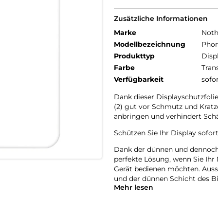
Zusätzliche Informationen
Marke
Noth
Modellbezeichnung
Phon
Produkttyp
Disp
Farbe
Tran
Verfügbarkeit
sofo
Dank dieser Displayschutzfolie
(2) gut vor Schmutz und Kratz
anbringen und verhindert Sch
Schützen Sie Ihr Display sofor
Dank der dünnen und dennoch r
perfekte Lösung, wenn Sie Ihr 
Gerät bedienen möchten. Auss
und der dünnen Schicht des B
Mehr lesen