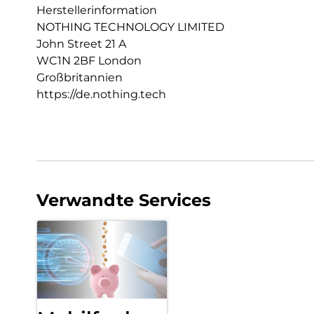
Herstellerinformation
NOTHING TECHNOLOGY LIMITED
John Street 21 A
WC1N 2BF London
Großbritannien
https://de.nothing.tech
Verwandte Services