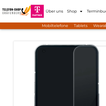
Über uns
Shop
Terminbu
Mobiltelefone
Tablets
Weara