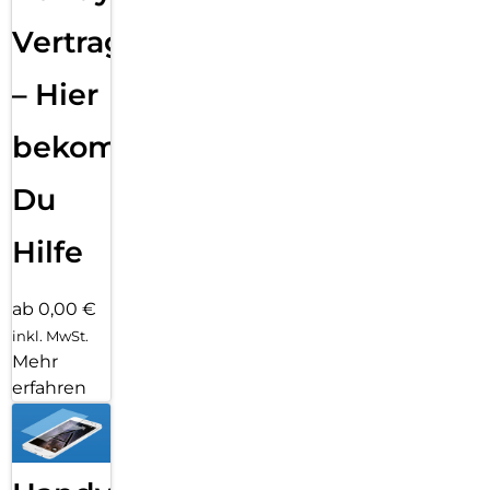
Vertragsabwicklung
– Hier
bekommst
Du
Hilfe
ab 0,00 €
inkl. MwSt.
Mehr
erfahren