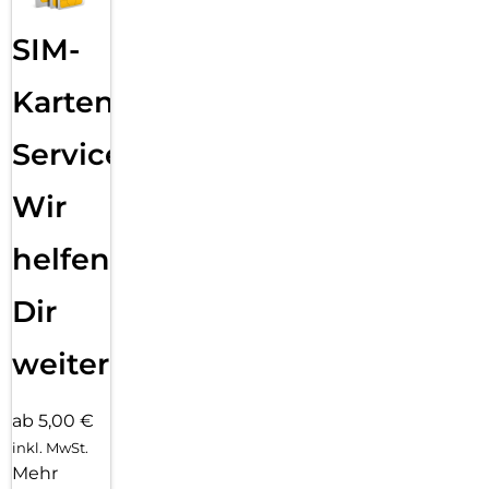
SIM-
Karten
Service:
Wir
helfen
Dir
weiter
ab 5,00 €
inkl. MwSt.
Mehr