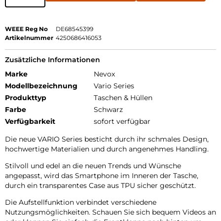
WEEE Reg No
DE68545399
Artikelnummer
4250686416053
Zusätzliche Informationen
Marke
Nevox
Modellbezeichnung
Vario Series
Produkttyp
Taschen & Hüllen
Farbe
Schwarz
Verfügbarkeit
sofort verfügbar
Die neue VARIO Series besticht durch ihr schmales Design,
hochwertige Materialien und durch angenehmes Handling.
Stilvoll und edel an die neuen Trends und Wünsche
angepasst, wird das Smartphone im Inneren der Tasche,
durch ein transparentes Case aus TPU sicher geschützt.
Die Aufstellfunktion verbindet verschiedene
Nutzungsmöglichkeiten. Schauen Sie sich bequem Videos an