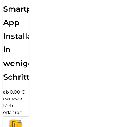
Smartphone
App
Installation
in
wenigen
Schritten
ab 0,00 €
inkl. MwSt.
Mehr
erfahren