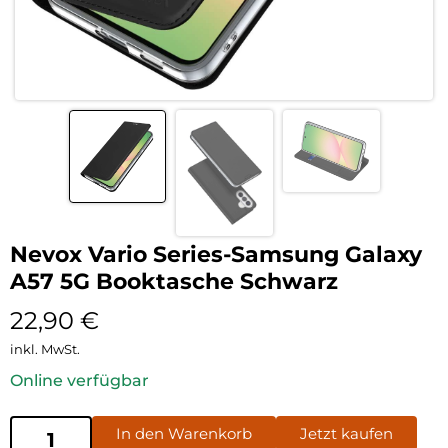
Nevox Vario Series-Samsung Galaxy
A57 5G Booktasche Schwarz
22,90
€
inkl. MwSt.
Online verfügbar
In den Warenkorb
Jetzt kaufen