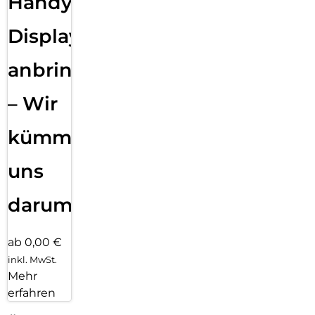
Handy
Displayfolie
anbringen
– Wir
kümmern
uns
darum!
ab 0,00 €
inkl. MwSt.
Mehr
erfahren