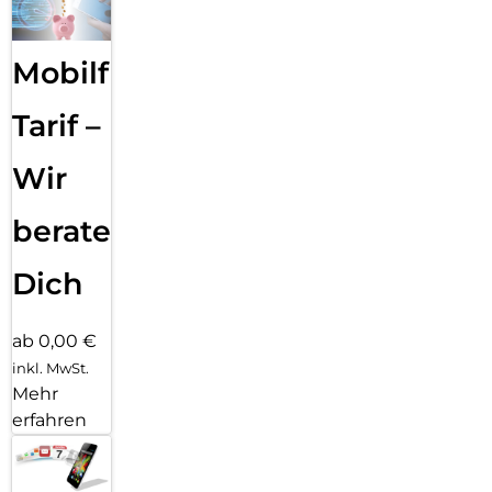
Mobilfunk
Tarif –
Wir
beraten
Dich
ab 0,00 €
inkl. MwSt.
Mehr
erfahren