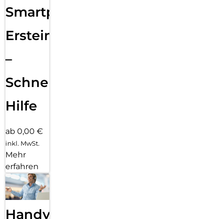
Smartphone
Ersteinrichtung
–
Schnelle
Hilfe
ab 0,00 €
inkl. MwSt.
Mehr
erfahren
Handy